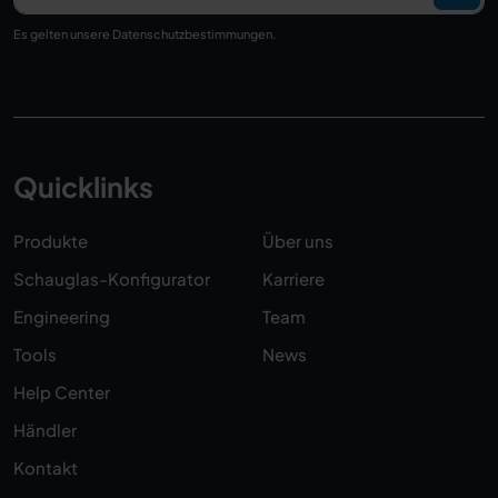
Es gelten unsere
Datenschutzbestimmungen
.
Quicklinks
Produkte
Über uns
Schauglas-Konfigurator
Karriere
Engineering
Team
Tools
News
Help Center
Händler
Kontakt