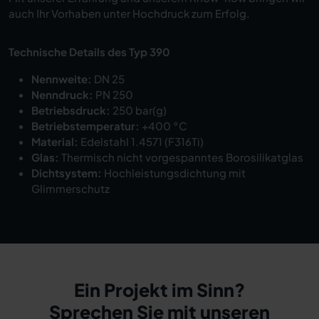
auch Ihr Vorhaben unter Hochdruck zum Erfolg.
Technische Details des Typ 390
Nennweite:
DN 25
Nenndruck:
PN 250
Betriebsdruck:
250 bar(g)
Betriebstemperatur:
+400 °C
Material:
Edelstahl 1.4571 (F316Ti)
Glas:
Thermisch nicht vorgespanntes Borosilikatglas
Dichtsystem:
Hochleistungsdichtung mit
Glimmerschutz
Ein Projekt im Sinn?
Sprechen Sie mit unseren