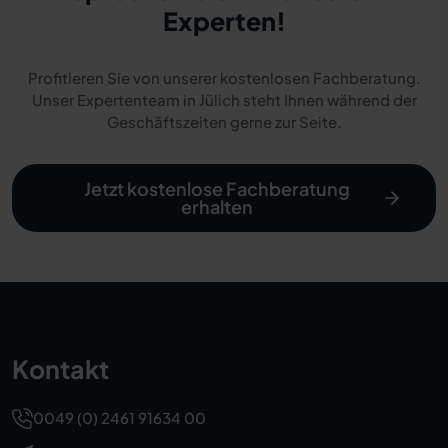
Experten!
Profitieren Sie von unserer kostenlosen Fachberatung.
Unser Expertenteam in Jülich steht Ihnen während der
Geschäftszeiten gerne zur Seite.
Jetzt kostenlose Fachberatung
erhalten
Kontakt
0049 (0) 2461 91634 00