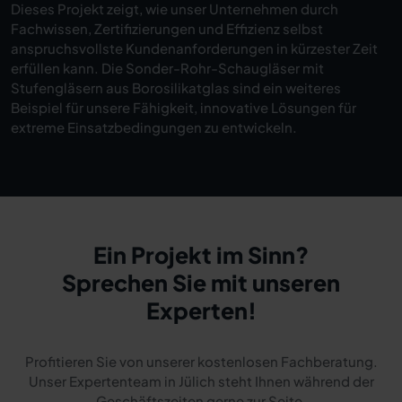
Dieses Projekt zeigt, wie unser Unternehmen durch
Fachwissen, Zertifizierungen und Effizienz selbst
anspruchsvollste Kundenanforderungen in kürzester Zeit
erfüllen kann. Die Sonder-Rohr-Schaugläser mit
Stufengläsern aus Borosilikatglas sind ein weiteres
Beispiel für unsere Fähigkeit, innovative Lösungen für
extreme Einsatzbedingungen zu entwickeln.
Ein Projekt im Sinn?
Sprechen Sie mit unseren
Experten!
Profitieren Sie von unserer kostenlosen Fachberatung.
Unser Expertenteam in Jülich steht Ihnen während der
Geschäftszeiten gerne zur Seite.