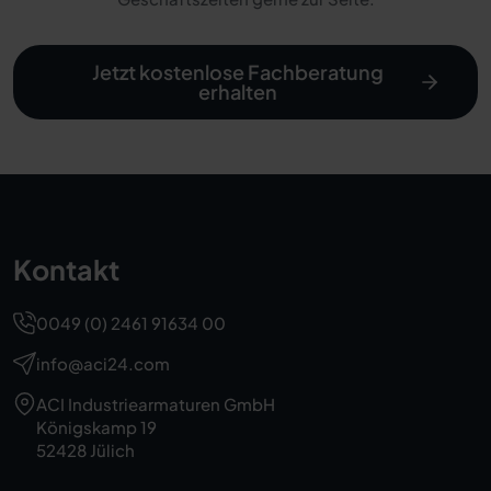
Jetzt kostenlose Fachberatung
erhalten
Kontakt
0049 (0) 2461 91634 00
info@aci24.com
ACI Industriearmaturen GmbH
Königskamp 19
52428 Jülich