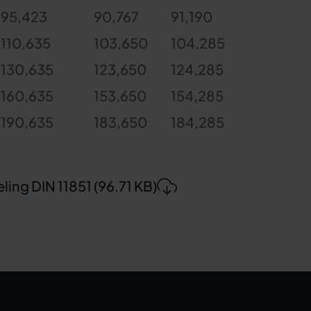
95,423
90,767
91,190
110,635
103,650
104,285
130,635
123,650
124,285
160,635
153,650
154,285
190,635
183,650
184,285
ing DIN 11851 (96.71 KB)