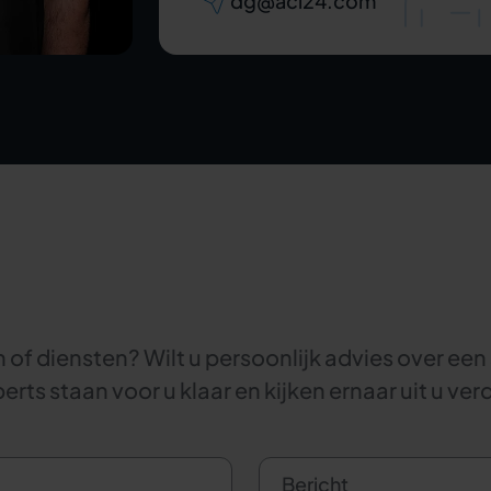
dg@aci24.com
of diensten? Wilt u persoonlijk advies over een
rts staan voor u klaar en kijken ernaar uit u ver
Bericht