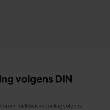
ng volgens DIN
ntworpen melkbuiskoppeling volgens