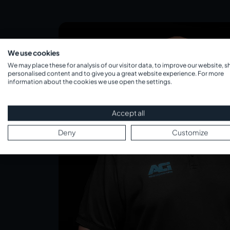
We use cookies
We may place these for analysis of our visitor data, to improve our website, 
personalised content and to give you a great website experience. For more
information about the cookies we use open the settings.
Accept all
Deny
Customize