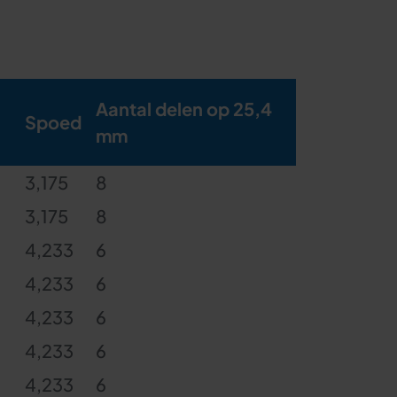
Aantal delen op 25,4
Spoed
mm
3,175
8
3,175
8
4,233
6
4,233
6
4,233
6
4,233
6
4,233
6