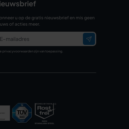
ieuwsbrief
onneer u op de gratis nieuwsbrief en mis geen
euws of acties meer.
E-mailadres
ze
privacyvoorwaarden
zijn van toepassing.