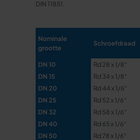
DIN 11851.
Nominale
Schroefdraad
grootte
DN 10
Rd 28 x 1/8“
DN 15
Rd 34 x 1/8“
DN 20
Rd 44 x 1/6“
DN 25
Rd 52 x 1/6“
DN 32
Rd 58 x 1/6“
DN 40
Rd 65 x 1/6“
DN 50
Rd 78 x 1/6“