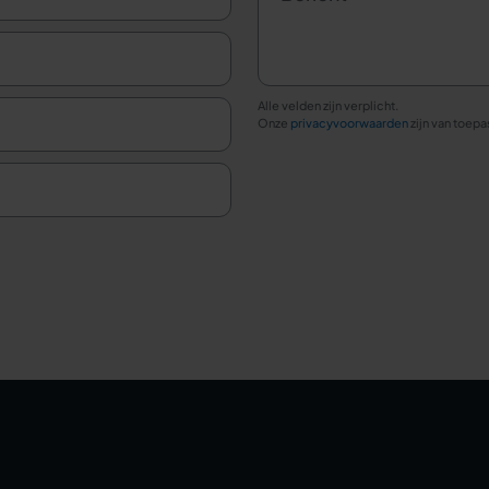
Alle velden zijn verplicht.
Onze
privacyvoorwaarden
zijn van toepa