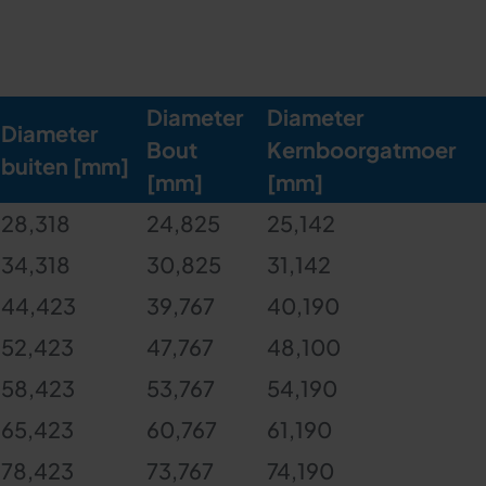
Diameter
Diameter
Diameter
Bout
Kernboorgatmoer
buiten
[mm]
[mm]
[mm]
28,318
24,825
25,142
34,318
30,825
31,142
44,423
39,767
40,190
52,423
47,767
48,100
58,423
53,767
54,190
65,423
60,767
61,190
78,423
73,767
74,190