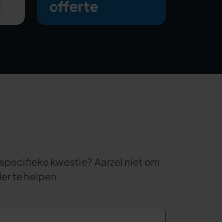
offerte
 specifieke kwestie? Aarzel niet om
der te helpen.