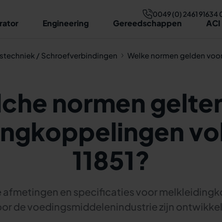
0049 (0) 2461 91634 
rator
Engineering
Gereedschappen
ACI
stechniek / Schroefverbindingen
Welke normen gelden voor
che normen gelten
ingkoppelingen vo
11851?
e afmetingen en specificaties voor melkleidingk
or de voedingsmiddelenindustrie zijn ontwikke