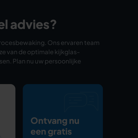
el advies?
n procesbewaking. Ons ervaren team
ze van de optimale kijkglas-
sen. Plan nu uw persoonlijke
Ontvang nu
een gratis