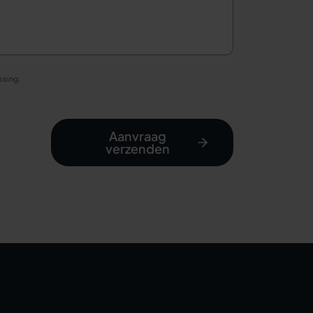
ssing.
Aanvraag
verzenden