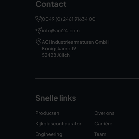
Contact
0049 (0) 2461 91634 00
info@aci24.com
ACI Industriearmaturen GmbH
Königskamp 19
52428 Jülich
Snelle links
Producten
Over ons
Kijkglasconfigurator
Carrière
Engineering
Team