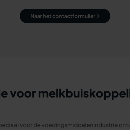
Naar het contactformulier
e voor melkbuiskoppeli
 speciaal voor de voedingsmiddelenindustrie o