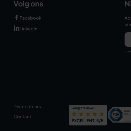
Volg ons
N
Facebook
Ab
ni
LinkedIn
On
Distributeurs
Contact