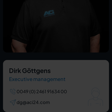
Dirk Göttgens
Executive management
0049 (0) 2461 91634 00
dg@aci24.com