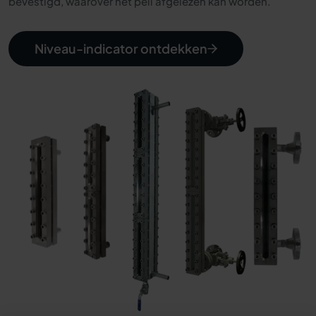
bevestigd, waarover het peil afgelezen kan worden.
Niveau-indicator ontdekken