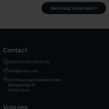
Aanvraag verzenden
Contact
0049 (0) 2461 91634 00
info@aci24.com
ACI Industriearmaturen GmbH
Königskamp 19
52428 Jülich
Volg ons