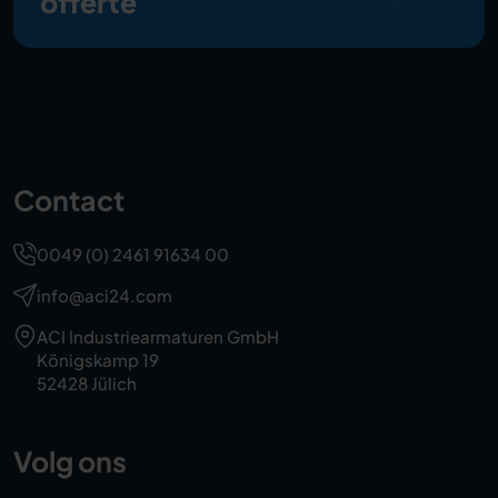
offerte
Contact
0049 (0) 2461 91634 00
info@aci24.com
ACI Industriearmaturen GmbH
Königskamp 19
52428 Jülich
Volg ons