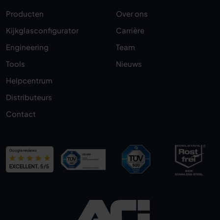
Producten
Over ons
Kijkglasconfigurator
Carrière
Engineering
Team
Tools
Nieuws
Helpcentrum
Distributeurs
Contact