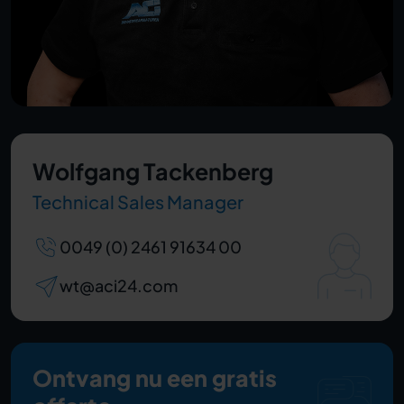
Wolfgang Tackenberg
Technical Sales Manager
0049 (0) 2461 91634 00
wt@aci24.com
Ontvang nu een gratis