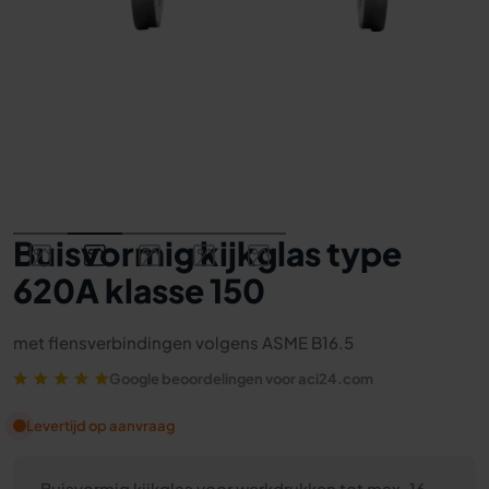
Buisvormig kijkglas type
620A klasse 150
met flensverbindingen volgens ASME B16.5
Google beoordelingen voor aci24.com
Levertijd op aanvraag
Buisvormig kijkglas voor werkdrukken tot max. 16