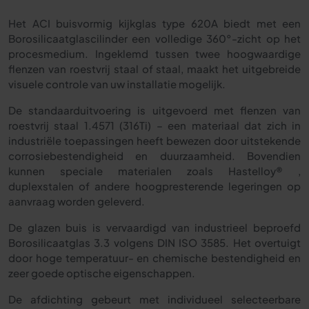
Het ACI buisvormig kijkglas type 620A biedt met een
Borosilicaatglascilinder een volledige 360°-zicht op het
procesmedium. Ingeklemd tussen twee hoogwaardige
flenzen van roestvrij staal of staal, maakt het uitgebreide
visuele controle van uw installatie mogelijk.
De standaarduitvoering is uitgevoerd met flenzen van
roestvrij staal 1.4571 (316Ti) – een materiaal dat zich in
industriële toepassingen heeft bewezen door uitstekende
corrosiebestendigheid en duurzaamheid. Bovendien
kunnen speciale materialen zoals Hastelloy® ,
duplexstalen of andere hoogpresterende legeringen op
aanvraag worden geleverd.
De glazen buis is vervaardigd van industrieel beproefd
Borosilicaatglas 3.3 volgens DIN ISO 3585. Het overtuigt
door hoge temperatuur- en chemische bestendigheid en
zeer goede optische eigenschappen.
De afdichting gebeurt met individueel selecteerbare