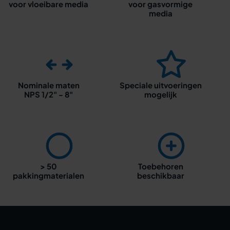
voor vloeibare media
voor gasvormige
media
Nominale maten
Speciale uitvoeringen
NPS 1/2" - 8"
mogelijk
> 50
Toebehoren
pakkingmaterialen
beschikbaar