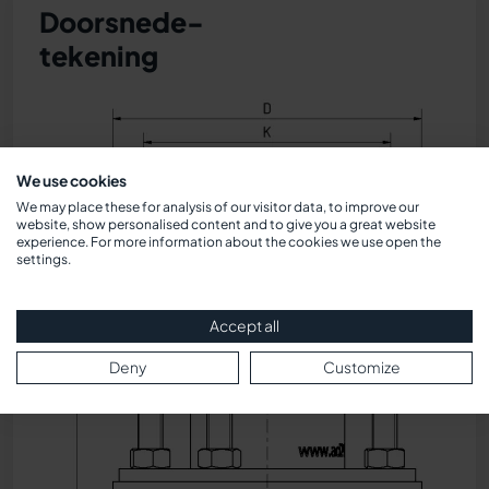
Doorsnede-
tekening
We use cookies
We may place these for analysis of our visitor data, to improve our
website, show personalised content and to give you a great website
experience. For more information about the cookies we use open the
settings.
Accept all
Deny
Customize