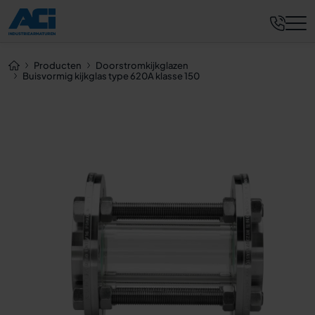
Nu aanvragen
Producten
Doorstromkijkglazen
Buisvormig kijkglas type 620A klasse 150