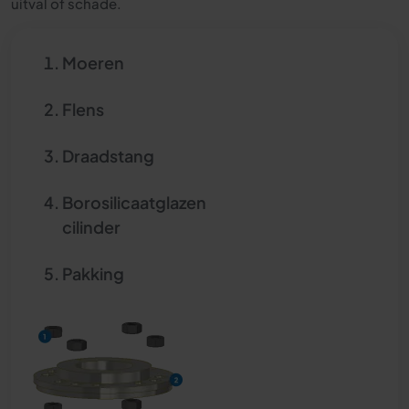
uitval of schade.
Moeren
Flens
Draadstang
Borosilicaatglazen
cilinder
Pakking