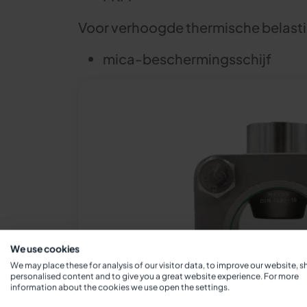
Voor verhoogde thermische belasti
mica-beschermingsschijf
We use cookies
We may place these for analysis of our visitor data, to improve our website, 
personalised content and to give you a great website experience. For more
information about the cookies we use open the settings.