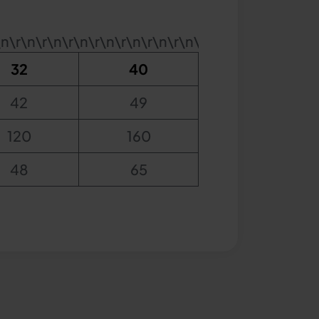
\n\r\n\r\n\r\n\r\n\r\n\r\n\r\n\r\n\r\n\r\n\r\n\r\
32
40
42
49
120
160
48
65