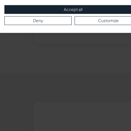
Accept all
Deny
Customize