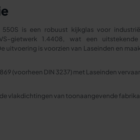
ie
550S is een robuust kijkglas voor industri
VS-gietwerk 1.4408, wat een uitstekende
e uitvoering is voorzien van Laseinden en maak
1869 (voorheen DIN 3237) met Laseinden vervaa
de vlakdichtingen van toonaangevende fabrika