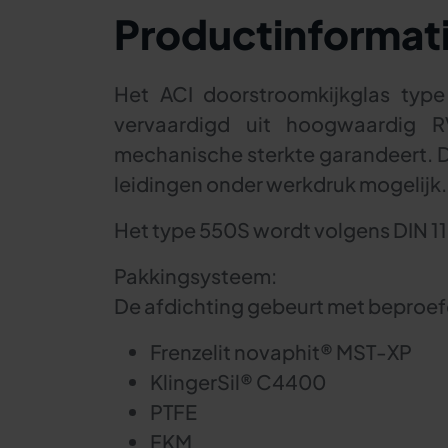
Productinformat
Het ACI doorstroomkijkglas type 
vervaardigd uit hoogwaardig R
mechanische sterkte garandeert. D
leidingen onder werkdruk mogelijk.
Het type 550S wordt volgens DIN 1
Pakkingsysteem:
De afdichting gebeurt met beproef
Frenzelit novaphit® MST-XP
KlingerSil® C4400
PTFE
FKM