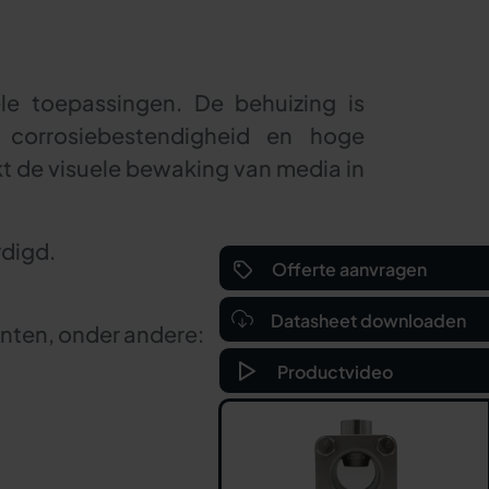
ële toepassingen. De behuizing is
 corrosiebestendigheid en hoge
t de visuele bewaking van media in
rdigd.
Offerte aanvragen
Datasheet downloaden
nten, onder andere:
Productvideo