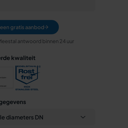
een gratis aanbod
 Meestal antwoord binnen 24 uur
rde kwaliteit
 gegevens
le diameters DN