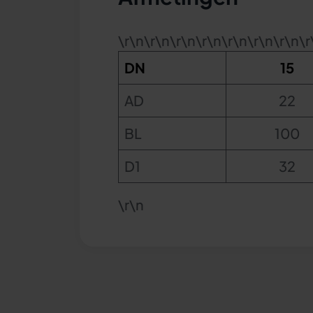
\r\n\r\n\r\n\r\n\r\n\r\n\r\n\r
DN
15
AD
22
BL
100
D1
32
\r\n