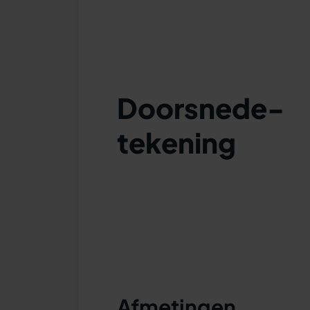
Doorsnede-
tekening
Afmetingen