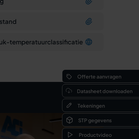
ng
stand
uk-temperatuurclassificatie
Offerte aanvragen
Datasheet downloaden
Tekeningen
STP gegevens
Productvideo