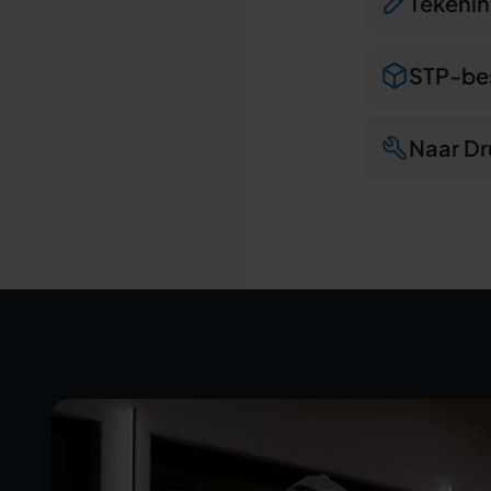
Tekeni
STP-be
Naar Dr