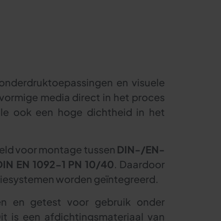
 onderdruktoepassingen en visuele
vormige media direct in het proces
ole ook een hoge dichtheid in het
oeld voor montage tussen
DIN-/EN-
DIN EN 1092-1 PN 10/40
. Daardoor
llatiesystemen worden geïntegreerd.
n en getest voor gebruik onder
it is een afdichtingsmateriaal van