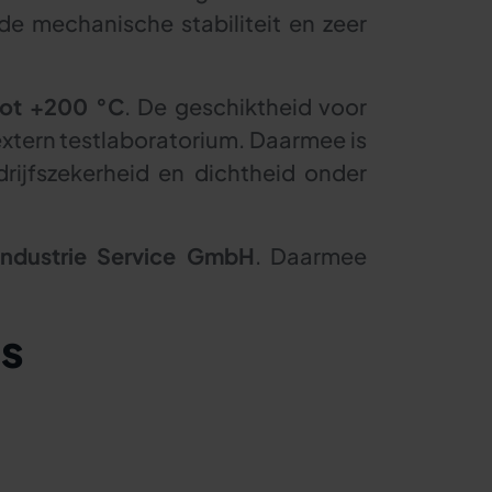
e mechanische stabiliteit en zeer
tot +200 °C
. De geschiktheid voor
xtern testlaboratorium. Daarmee is
rijfszekerheid en dichtheid onder
ndustrie Service GmbH
. Daarmee
ns