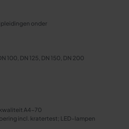
jpleidingen onder
DN 100, DN 125, DN 150, DN 200
 kwaliteit A4-70
voering incl. kratertest; LED-lampen