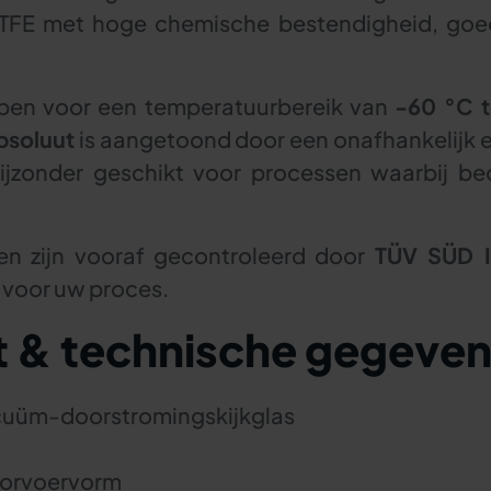
TFE met hoge chemische bestendigheid, goed
rpen voor een temperatuurbereik van
-60 °C 
bsoluut
is aangetoond door een onafhankelijk e
jzonder geschikt voor processen waarbij bed
en zijn vooraf gecontroleerd door
TÜV SÜD I
 voor uw proces.
t & technische gegeve
cuüm-doorstromingskijkglas
orvoervorm