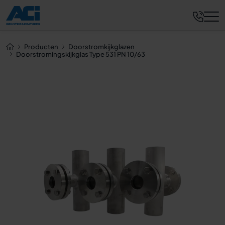
Nu aanvragen
Producten
Doorstromkijkglazen
Doorstromingskijkglas Type 531 PN 10/63