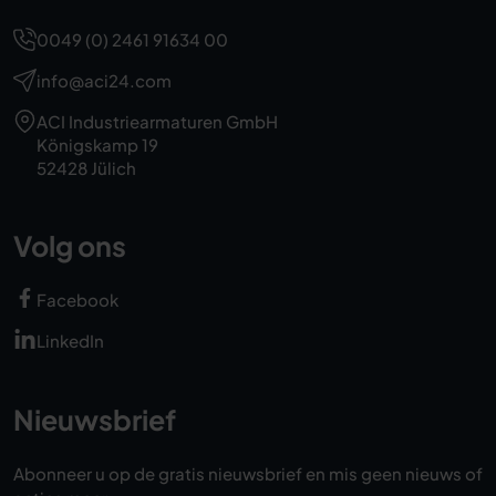
0049 (0) 2461 91634 00
info@aci24.com
ACI Industriearmaturen GmbH
Königskamp 19
52428 Jülich
Volg ons
Facebook
LinkedIn
Nieuwsbrief
Abonneer u op de gratis nieuwsbrief en mis geen nieuws of