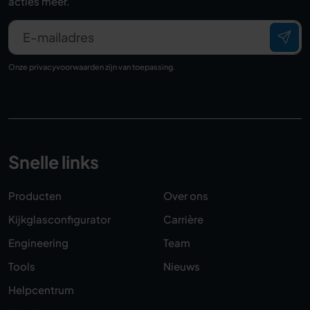
acties meer.
E-mailadres
Onze
privacyvoorwaarden
zijn van toepassing.
Snelle links
Producten
Over ons
Kijkglasconfigurator
Carrière
Engineering
Team
Tools
Nieuws
Helpcentrum