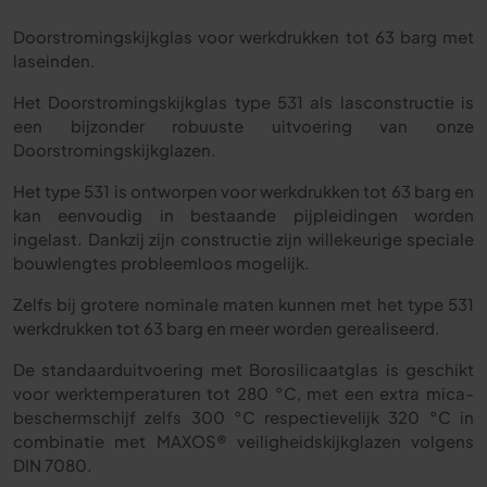
Doorstromingskijkglas voor werkdrukken tot 63 barg met
laseinden.
Het Doorstromingskijkglas type 531 als lasconstructie is
een bijzonder robuuste uitvoering van onze
Doorstromingskijkglazen.
Het type 531 is ontworpen voor werkdrukken tot 63 barg en
kan eenvoudig in bestaande pijpleidingen worden
ingelast. Dankzij zijn constructie zijn willekeurige speciale
bouwlengtes probleemloos mogelijk.
Zelfs bij grotere nominale maten kunnen met het type 531
werkdrukken tot 63 barg en meer worden gerealiseerd.
De standaarduitvoering met Borosilicaatglas is geschikt
voor werktemperaturen tot 280 °C, met een extra mica-
beschermschijf zelfs 300 °C respectievelijk 320 °C in
combinatie met MAXOS® veiligheidskijkglazen volgens
DIN 7080.