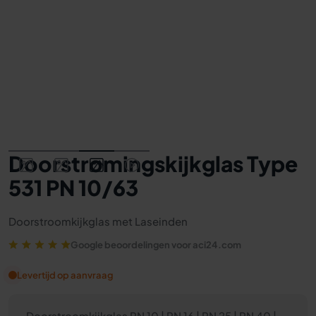
Doorstromingskijkglas Type
531 PN 10/63
Doorstroomkijkglas met Laseinden
Google beoordelingen voor aci24.com
Levertijd op aanvraag
Doorstroomkijkglas PN 10 | PN 16 | PN 25 | PN 40 |