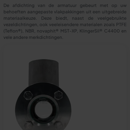
De afdichting van de armatuur gebeurt met op uw
behoeften aangepaste vlakpakkingen uit een uitgebreide
materiaalkeuze. Deze biedt, naast de veelgebruikte
vezeldichtingen, ook veeleisendere materialen zoals PTFE
(Teflon®), NBR, novaphit® MST-XP, KlingerSil® C4400 en
vele andere merkdichtingen.