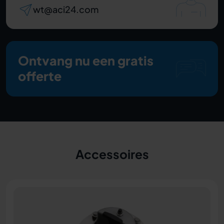
wt@aci24.com
Ontvang nu een gratis
offerte
Accessoires