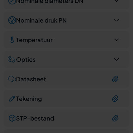
Nominale diameters DN
Nominale druk PN
Temperatuur
Opties
Datasheet
Tekening
STP-bestand