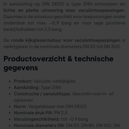
In aansluiting op DIN 28120 is type 318V ontworpen als
lichte en platte uitvoering voor vacuümtoepassingen
.
Daarmee is de armatuur geschikt voor toepassingen onder
onderdruk tot max. -0,9 barg en voor lage positieve
bedrijfsdrukken tot 2,5 barg.
De
ronde kijkglasarmatuur voor vacuümtoepassingen
is
verkrijgbaar in de nominale diameters DN 50 tot DN 300.
Productoverzicht & technische
gegevens
Product:
Vacuüm-vatkijkglas
Aanduiding:
Type 318V
Constructie / aansluittype:
Geschikt voor in- of
oplassen
Norm:
Vergelijkbaar met DIN 28120
Nominale druk PN:
PN 2,5
Vacuümgeschiktheid:
tot -0,9 barg
Nominale diameters DN:
DN 50, DN 80, DN 100, DN