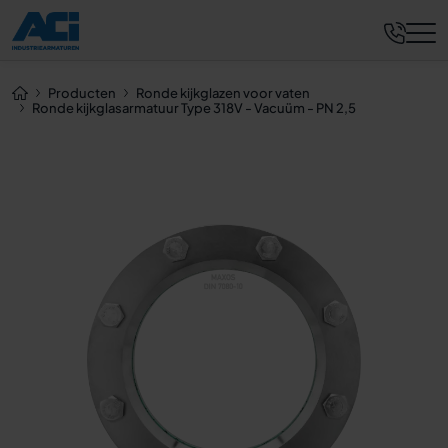
Nu aanvragen
Producten
Ronde kijkglazen voor vaten
Ronde kijkglasarmatuur Type 318V - Vacuüm - PN 2,5