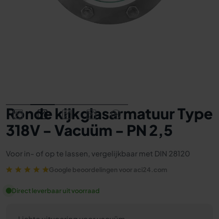
Ronde kijkglasarmatuur Type
318V - Vacuüm - PN 2,5
Voor in- of op te lassen, vergelijkbaar met DIN 28120
Google beoordelingen voor aci24.com
Direct leverbaar uit voorraad
Lichte uitvoering voor vacuüm