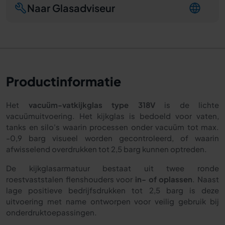
Naar Glasadviseur
Productinformatie
Het
vacuüm-vatkijkglas type 318V
is de lichte
vacuümuitvoering. Het kijkglas is bedoeld voor vaten,
tanks en silo's waarin processen onder vacuüm tot max.
-0,9 barg visueel worden gecontroleerd, of waarin
afwisselend overdrukken tot 2,5 barg kunnen optreden.
De kijkglasarmatuur bestaat uit twee ronde
roestvaststalen flenshouders voor
in- of oplassen
. Naast
lage positieve bedrijfsdrukken tot 2,5 barg is deze
uitvoering met name ontworpen voor veilig gebruik bij
onderdruktoepassingen.