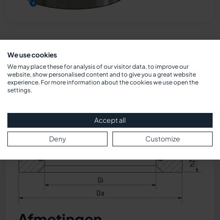
We use cookies
We may place these for analysis of our visitor data, to improve our
website, show personalised content and to give you a great website
experience. For more information about the cookies we use open the
Doorsnede-
settings.
tekening
Accept all
Deny
Customize
Afmetingen