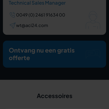
Technical Sales Manager
0049 (0) 2461 91634 00
wt@aci24.com
Ontvang nu een gratis
offerte
Accessoires