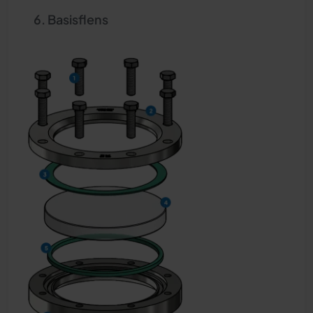
Basisflens