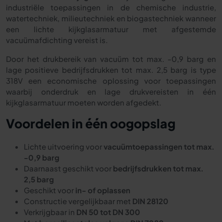
industriële toepassingen in de chemische industrie,
watertechniek, milieutechniek en biogastechniek wanneer
een lichte kijkglasarmatuur met afgestemde
vacuümafdichting vereist is.
Door het drukbereik van vacuüm tot max. -0,9 barg en
lage positieve bedrijfsdrukken tot max. 2,5 barg is type
318V een economische oplossing voor toepassingen
waarbij onderdruk en lage drukvereisten in één
kijkglasarmatuur moeten worden afgedekt.
Voordelen in één oogopslag
Lichte uitvoering voor
vacuümtoepassingen tot max.
-0,9 barg
Daarnaast geschikt voor
bedrijfsdrukken tot max.
2,5 barg
Geschikt voor
in- of oplassen
Constructie vergelijkbaar met
DIN 28120
Verkrijgbaar in
DN 50 tot DN 300