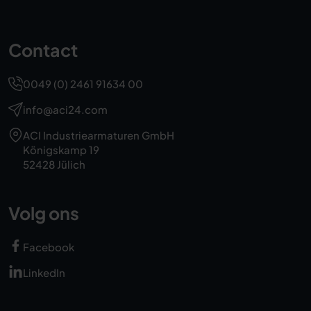
Contact
0049 (0) 2461 91634 00
info@aci24.com
ACI Industriearmaturen GmbH
Königskamp 19
52428 Jülich
Volg ons
Facebook
LinkedIn