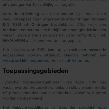
uitvoeringen van het vatkijkglas mogelijk.
Voor de afdichting van de armatuur zijn speciaal op
vacuümtoepassingen afgestemde
afdichtringen volgens
DIN 11851 of O-ringen
beschikbaar. Afhankelijk van
medium, temperatuur en bedrijfsomstandigheden kunnen
verschillende materialen zoals PTFE (Teflon®), NBR, FKM,
FFKM, EPDM of siliconen worden toegepast.
Het kijkglas type 318V kan op verzoek met passende
accessoires worden uitgerust. Daartoe behoren een
wisser
en
LED-lampen voor Ex- en niet-Ex-zones
.
Toepassingsgebieden
Typische toepassingsgebieden van type 318V zijn
vacuümvaten, procesvaten, tanks en silo's waarin media
of procescondities onder onderdruk (vacuüm) moeten
worden geobserveerd.
Het
vacuüm-vatkijkglas
is bijzonder geschikt voor