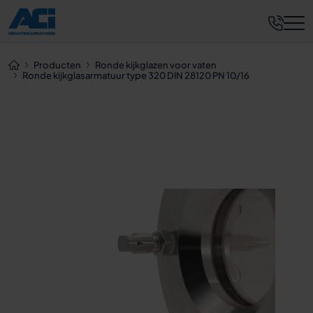
Nu aanvragen
Producten
Ronde kijkglazen voor vaten
Ronde kijkglasarmatuur type 320 DIN 28120 PN 10/16