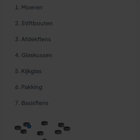
Moeren
Stiftbouten
Afdekflens
Glaskussen
Kijkglas
Pakking
Basisflens