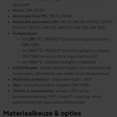
oplassen
Norm:
DIN 28120
Nominale druk PN:
PN 10, PN 16
Nominale diameters DN:
DN 25, DN 40, DN 50, DN 80,
DN 100, DN 125, DN 150, DN 200, DN 250, DN 300
Temperatuur:
tot
280 °C:
MAXOS® borosilicaatglas volgens
DIN 7080
tot
300 °C:
MAXOS® borosilicaatglas volgens
DIN 7080 en extra mica-beschermschijf
tot
400 °C:
borosilicaatglas ongehard
Afdichtingen:
vlakke afdichtingen van verschillende
materialen, afhankelijk van medium en temperatuur
Materiaal armatuur:
roestvast staal 1.4571
Glas:
borosilicaatglas volgens DIN 7080
Opties & accessoires:
wisser, LED-lamp,
sproeivoorziening, FEP-/Halar®-coating, mica-
beschermschijf, speciale constructies
Materiaalkeuze & opties