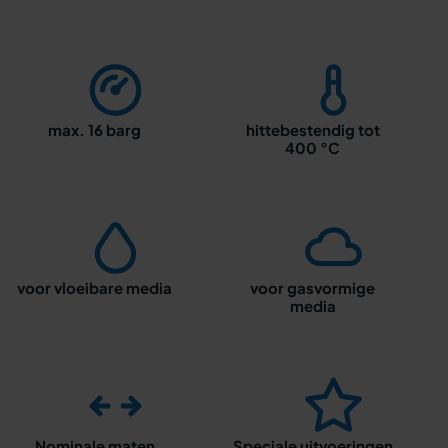
max. 16 barg
hittebestendig tot
400 °C
voor vloeibare media
voor gasvormige
media
Nominale maten
Speciale uitvoeringen