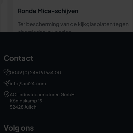
Kijkglaswisser
Voor handmatige reiniging van de kijkglasplaat
Contact
0049 (0) 2461 91634 00
info@aci24.com
ACI Industriearmaturen GmbH
Königskamp 19
52428 Jülich
Volg ons