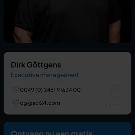
Dirk Göttgens
Executive management
0049 (0) 2461 91634 00
dg@aci24.com
Ontvang nu een gratis