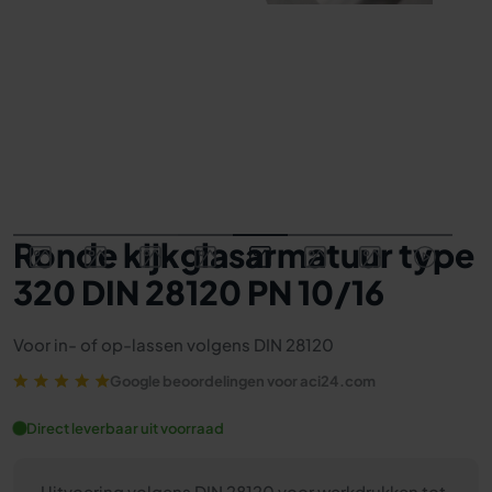
Ronde kijkglasarmatuur type
320 DIN 28120 PN 10/16
Voor in- of op-lassen volgens DIN 28120
Google beoordelingen voor aci24.com
Direct leverbaar uit voorraad
Uitvoering volgens DIN 28120 voor werkdrukken tot