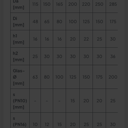
Da
115
150
165
200
220
250
285
3
[mm]
Di
48
65
80
100
125
150
175
2
[mm]
h1
16
16
16
20
22
25
30
3
[mm]
h2
25
30
30
30
30
30
36
3
[mm]
Glas-
Ø
63
80
100
125
150
175
200
2
[mm]
s
(PN10)
-
-
-
15
20
20
25
3
[mm]
s
(PN16)
10
12
15
20
25
25
30
4