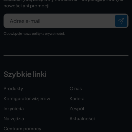
nowości ani promocji.
Adres e‑mail
Obowiązuje nasza
polityka prywatności
.
Szybkie linki
Produkty
O nas
Konfigurator wizjerów
Kariera
Inżynieria
Zespół
Narzędzia
Aktualności
Centrum pomocy