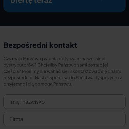
ofertę teraz
Bezpośredni kontakt
Czy mają Państwo pytania dotyczące naszej sieci
dystrybutorów? Chcieliby Państwo sami zostać jej
częścią? Prosimy nie wahać się i skontaktować się z nami
bezpośrednio! Nasi eksperci są do Państwa dyspozycji i z
przyjemnością pomogą Państwu.
Imię i nazwisko
Firma