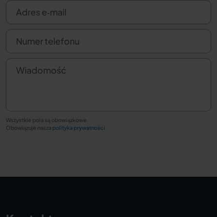
Adres e‑mail
Numer telefonu
Wiadomość
Wszystkie pola są obowiązkowe.
Obowiązuje nasza
polityka prywatności
.
Wyślij zapytanie