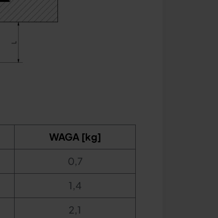
WAGA [kg]
0,7
1,4
2,1