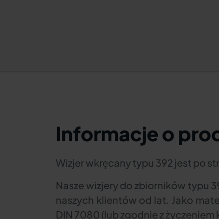
Informacje o pro
Wizjer wkręcany typu 392 jest po s
Nasze wizjery do zbiorników typu 39
naszych klientów od lat. Jako mat
DIN 7080 (lub zgodnie z życzeniem k