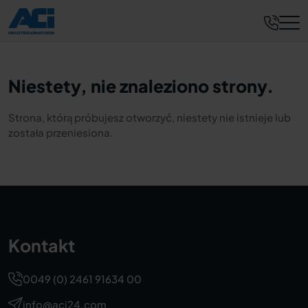
Niestety, nie znaleziono strony.
Strona, którą próbujesz otworzyć, niestety nie istnieje lub
została przeniesiona.
Kontakt
0049 (0) 2461 91634 00
info@aci24.com