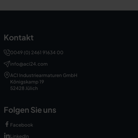
Kontakt
0049 (0) 2461 91634 00
info@aci24.com
ACI Industriearmaturen GmbH
Königskamp 19
52428 Jülich
Folgen Sie uns
Facebook
LinkedIn