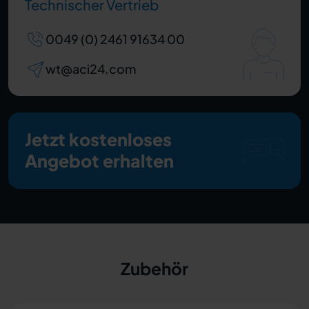
Technischer Vertrieb
0049 (0) 2461 91634 00
wt@aci24.com
Jetzt kostenloses
Angebot erhalten
Zubehör