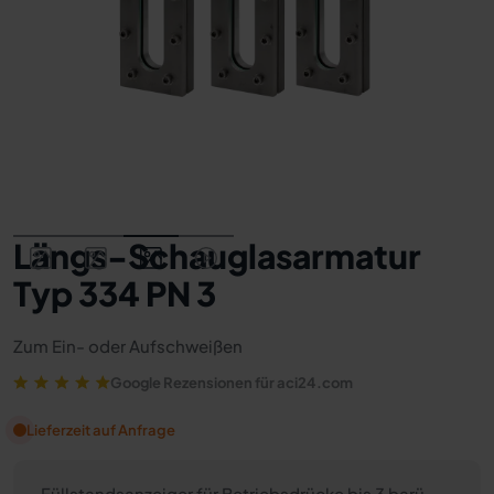
Längs-Schauglasarmatur
Typ 334 PN 3
Zum Ein- oder Aufschweißen
Google Rezensionen für aci24.com
Lieferzeit auf Anfrage
Füllstandsanzeiger für Betriebsdrücke bis 3 barü