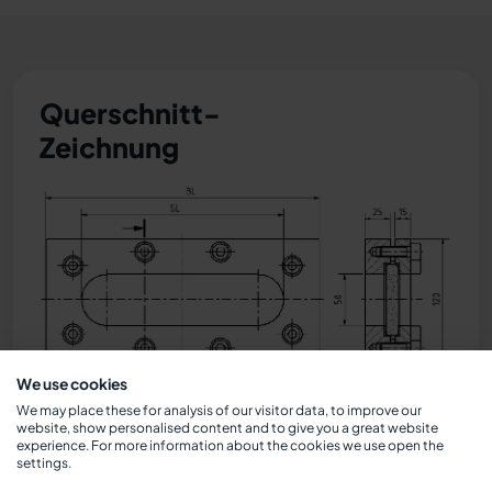
Querschnitt-
Zeichnung
We use cookies
Maße
We may place these for analysis of our visitor data, to improve our
website, show personalised content and to give you a great website
experience. For more information about the cookies we use open the
settings.