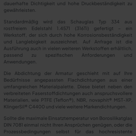
dauerhafte Dichtigkeit und hohe Druckbeständigkeit zu
gewährleisten.
Standardmäßig wird das Schauglas Typ 334 aus
rostfreiem Edelstahl 1.4571 (316Ti) gefertigt – ein
Werkstoff, der sich durch hohe Korrosionsbeständigkeit
und Langlebigkeit auszeichnet. Auf Anfrage ist die
Ausführung auch in vielen weiteren Werkstoffen erhältlich,
passend zu spezifischen Anforderungen und
Anwendungen.
Die Abdichtung der Armatur geschieht mit auf Ihre
Bedürfnisse angepassten Flachdichtungen aus einer
umfangreichen Materialpalette. Diese bietet neben den
verbreiteten Faserstoffdichtungen auch anspruchsvollere
Materialien, wie PTFE (Teflon®), NBR, novaphit® MST-XP,
KlingerSil® C4400 und viele weitere Markendichtungen.
Sollte die maximale Einsatztemperatur von Borosilikatglas
DIN 7081 einmal nicht Ihren Ansprüchen genügen, oder die
Prozessbedingungen selbst für das hochresistente