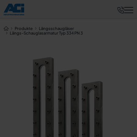
Jetzt anfragen
Produkte
Längsschaugläser
Längs-Schauglasarmatur Typ 334 PN 3