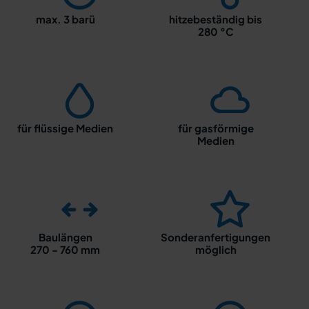
max. 3 barü
hitzebeständig bis
280 °C
für flüssige Medien
für gasförmige
Medien
Baulängen
Sonderanfertigungen
270 - 760 mm
möglich