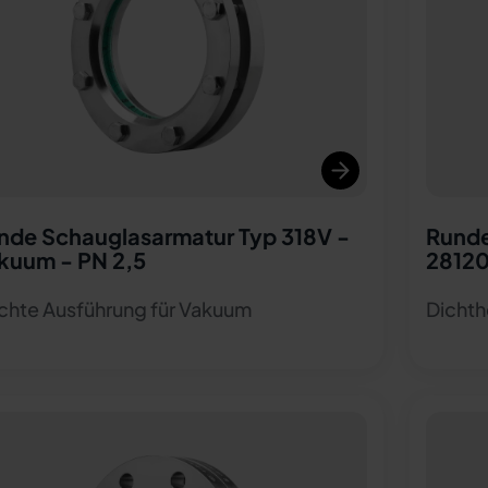
nde Schauglasarmatur Typ 318V -
Runde
kuum - PN 2,5
28120
chte Ausführung für Vakuum
Dichth