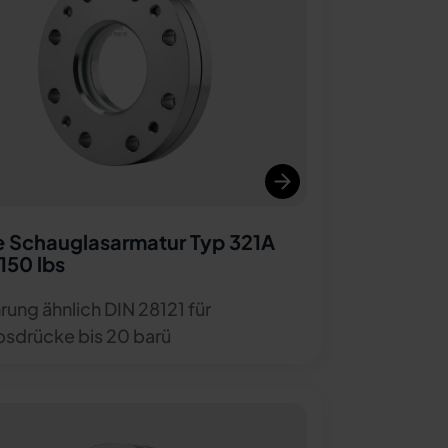
 Schauglasarmatur Typ 321A
150 lbs
rung ähnlich DIN 28121 für
bsdrücke bis 20 barü