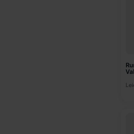
Ru
Va
Lei