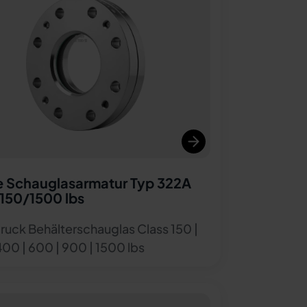
 Schauglasarmatur Typ 322A
 150/1500 lbs
uck Behälterschauglas Class 150 |
400 | 600 | 900 | 1500 lbs