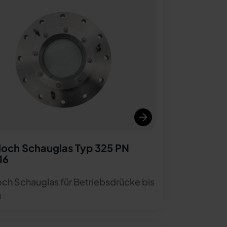
och Schauglas Typ 325 PN
16
ch Schauglas für Betriebsdrücke bis
ü