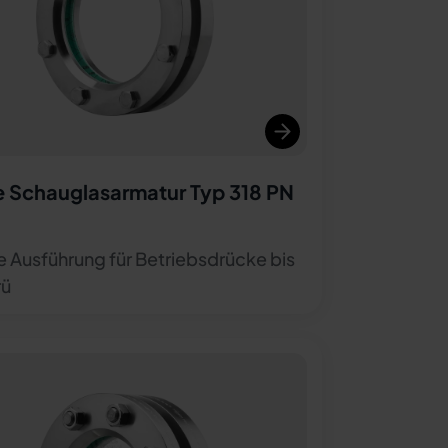
 Schauglasarmatur Typ 318 PN
e Ausführung für Betriebsdrücke bis
rü