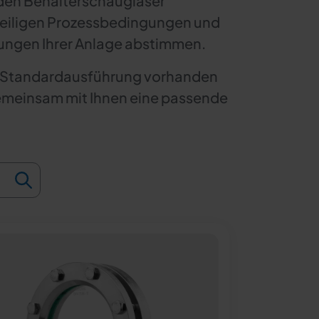
nden Behälterschaugläser
weiligen Prozessbedingungen und
ungen Ihrer Anlage abstimmen.
e Standardausführung vorhanden
gemeinsam mit Ihnen eine passende