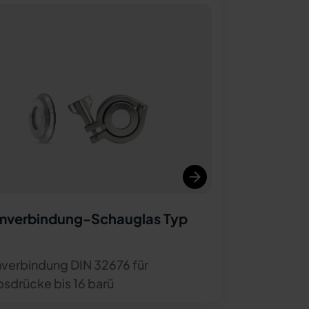
verbindung-Schauglas Typ
erbindung DIN 32676 für
bsdrücke bis 16 barü