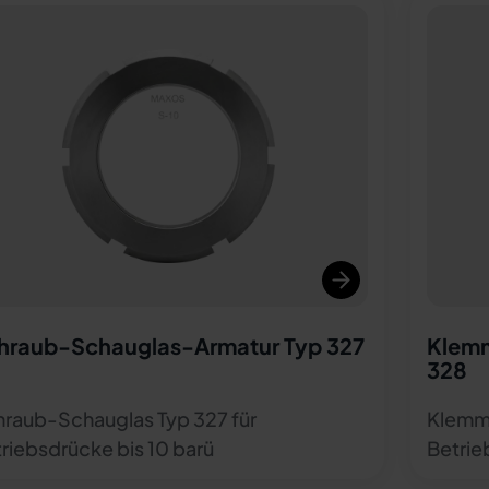
hraub-Schauglas-Armatur Typ 327
Klemm
328
raub-Schauglas Typ 327 für
Klemmv
riebsdrücke bis 10 barü
Betrie