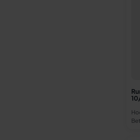
Ru
10
Hoc
Bet