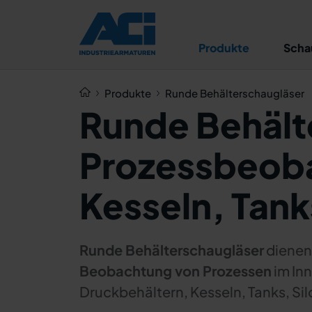
Produkte
Scha
Produkte
Runde Behälterschaugläser
Runde Behält
Prozessbeoba
Kesseln, Tank
Runde Behälterschaugläser
dienen 
Beobachtung von Prozessen
im In
Druckbehältern, Kesseln, Tanks, Si