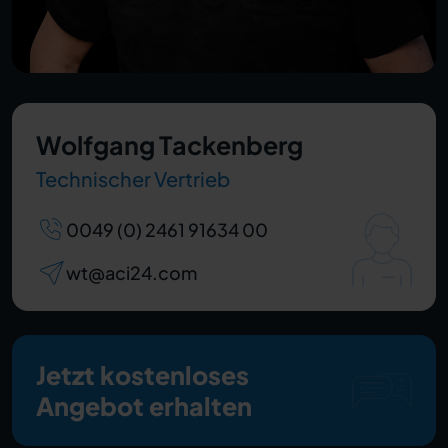
Wolfgang Tackenberg
Technischer Vertrieb
0049 (0) 2461 91634 00
wt@aci24.com
Jetzt kostenloses
Angebot erhalten