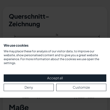
Querschnitt-
Zeichnung
We use cookies
We may place these for analysis of our visitor data, to improve our
website, show personalised content and to give you a great website
experience. For more information about the cookies we use open the
settings.
Accept all
Deny
Customize
Maße