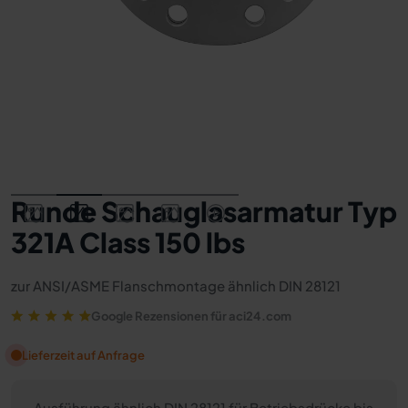
Runde Schauglasarmatur Typ
321A Class 150 lbs
zur ANSI/ASME Flanschmontage ähnlich DIN 28121
Google Rezensionen für aci24.com
Lieferzeit auf Anfrage
Ausführung ähnlich DIN 28121 für Betriebsdrücke bis