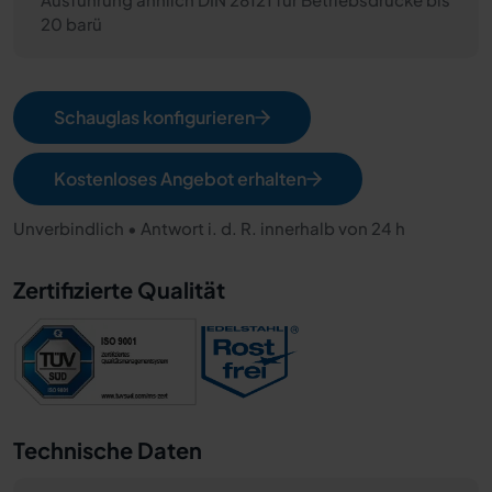
20 barü
Schauglas konfigurieren
Kostenloses Angebot erhalten
Unverbindlich • Antwort i. d. R. innerhalb von 24 h
Zertifizierte Qualität
Technische Daten