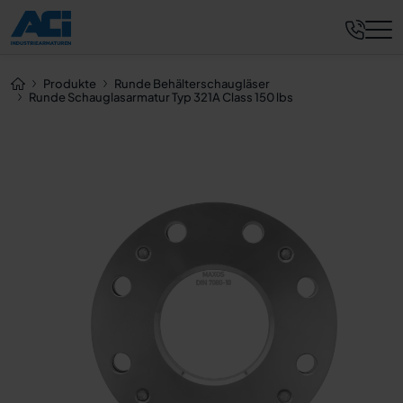
Jetzt anfragen
Produkte
Runde Behälterschaugläser
Runde Schauglasarmatur Typ 321A Class 150 lbs