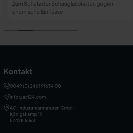
Zur manuellen Reinigung der Schauglasplatte
Kontakt
0049 (0) 2461 91634 00
info@aci24.com
ACI Industriearmaturen GmbH
Königskamp 19
52428 Jülich