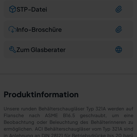
STP-Datei
Info-Broschüre
Zum Glasberater
Produktinformation
Unsere runden Behälterschaugläser Typ 321A werden auf
Flansche nach ASME B16.5 geschraubt, um eine
Beobachtung oder Beleuchtung des Behälterinneren zu
ermöglichen. ACI Behälterschaugläser vom Typ 321A sind
in Anlehnung an DIN 28121 für Betriebsdrücke bis 20 barü