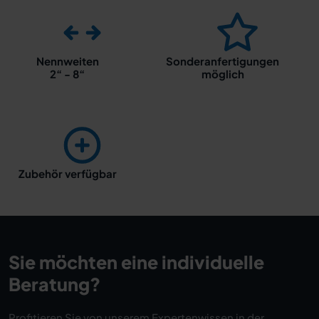
Nennweiten
Sonderanfertigungen
2“ - 8“
möglich
Zubehör verfügbar
Sie möchten eine individuelle
Beratung?
Profitieren Sie von unserem Expertenwissen in der