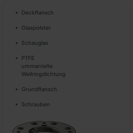
Deckflansch
Glaspolster
Schauglas
PTFE
ummantelte
Wellringdichtung
Grundflansch
Schrauben