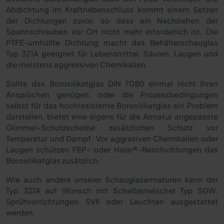
Abdichtung im Kraftnebenschluss kommt einem Setzen
der Dichtungen zuvor, so dass ein Nachziehen der
Spannschrauben vor Ort nicht mehr erforderlich ist. Die
PTFE-umhüllte Dichtung macht das Behälterschauglas
Typ 321A geeignet für Lebensmittel, Säuren, Laugen und
die meistens aggressiven Chemikalien.
Sollte das Borosilikatglas DIN 7080 einmal nicht Ihren
Ansprüchen genügen, oder die Prozessbedingungen
selbst für das hochresistente Borosilikatglas ein Problem
darstellen, bietet eine eigens für die Armatur angepasste
Glimmer-Schutzscheibe zusätzlichen Schutz vor
Temperatur und Dampf. Vor aggresiven Chemikalien oder
Laugen schützen FEP- oder Halar®-Beschichtungen
das
Borosilikatglas zusätzlich.
Wie auch andere unserer Schauglasarmaturen kann der
Typ 321A auf Wunsch mit Scheibenwischer Typ SGW,
Sprühvorrichtungen SVII oder Leuchten ausgestattet
werden.