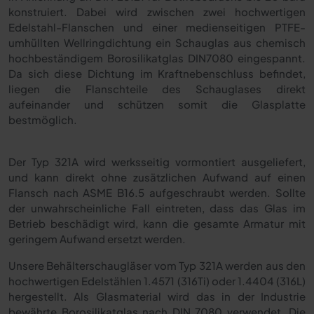
konstruiert. Dabei wird zwischen zwei hochwertigen
Edelstahl-Flanschen und einer medienseitigen PTFE-
umhüllten Wellringdichtung ein Schauglas aus chemisch
hochbeständigem Borosilikatglas DIN7080 eingespannt.
Da sich diese Dichtung im Kraftnebenschluss befindet,
liegen die Flanschteile des Schauglases direkt
aufeinander und schützen somit die Glasplatte
bestmöglich.
Der Typ 321A wird werksseitig vormontiert ausgeliefert,
und kann direkt ohne zusätzlichen Aufwand auf einen
Flansch nach ASME B16.5 aufgeschraubt werden. Sollte
der unwahrscheinliche Fall eintreten, dass das Glas im
Betrieb beschädigt wird, kann die gesamte Armatur mit
geringem Aufwand ersetzt werden.
Unsere Behälterschaugläser vom Typ 321A werden aus den
hochwertigen Edelstählen 1.4571 (316Ti) oder 1.4404 (316L)
hergestellt. Als Glasmaterial wird das in der Industrie
bewährte Borosilikatglas nach DIN 7080 verwendet. Die