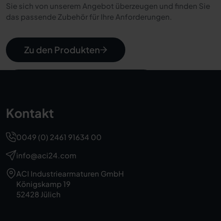
Sie sich von unserem Angebot überzeugen und finden Sie
das passende Zubehör für Ihre Anforderungen.
Zu den Produkten
Kostenlos beraten lassen
Kontakt
0049 (0) 2461 91634 00
info@aci24.com
ACI Industriearmaturen GmbH
Königskamp 19
52428 Jülich