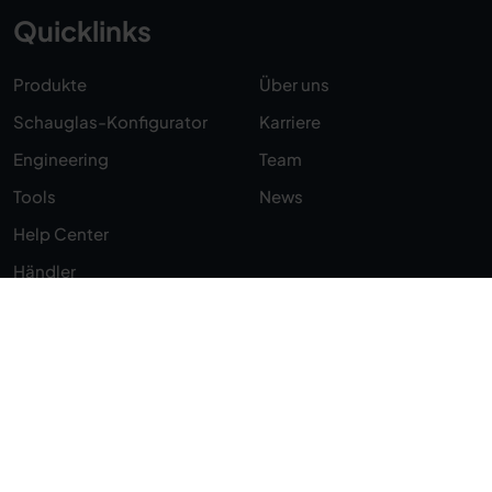
Quicklinks
Produkte
Über uns
Schauglas-Konfigurator
Karriere
Engineering
Team
Tools
News
Help Center
Händler
Kontakt