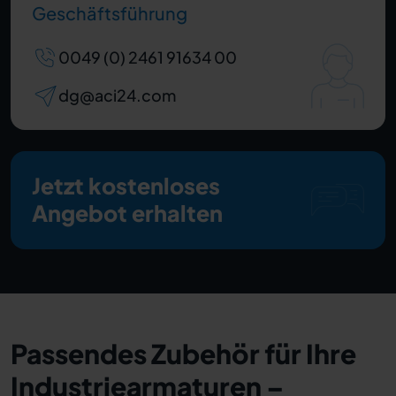
Geschäftsführung
0049 (0) 2461 91634 00
dg@aci24.com
Jetzt kostenloses
Angebot erhalten
Passendes Zubehör für Ihre
Industriearmaturen –