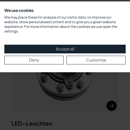
Zum Schutz der Schauglasplatten gegen
We use cookies
chemische Einflüsse
We may place these for analysis of our visitor data, to improve our
website, show personalised content and to give you a great website
experience. For more information about the cookies we use open the
settings.
Accept all
Deny
Customize
LED-Leuchten