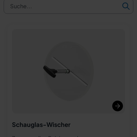
Suche...
Schauglas-Wischer