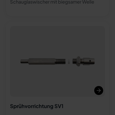
Schauglaswischer mit biegsamer Welle
Sprühvorrichtung SV1