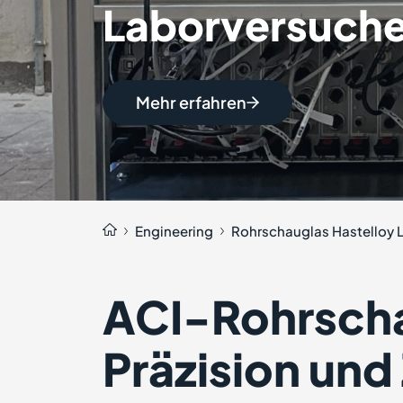
Laborversuch
Mehr erfahren
Engineering
Rohrschauglas Hastelloy 
ACI-Rohrscha
Präzision und 