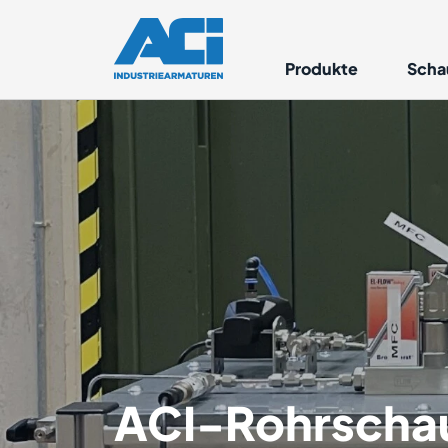
Produkte
Scha
ACI-Rohrschau