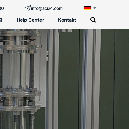
00
info@aci24.com
I
Help Center
Kontakt