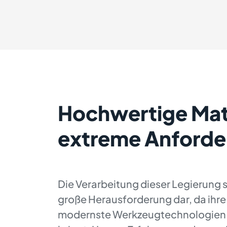
Hochwertige Mate
extreme Anford
Die Verarbeitung dieser Legierung s
große Herausforderung dar, da ihre
modernste Werkzeugtechnologien 