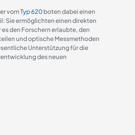
ser vom
Typ 620
boten dabei einen
l: Sie ermöglichten einen direkten
 es den Forschern erlaubte, den
urteilen und optische Messmethoden
entliche Unterstützung für die
entwicklung des neuen