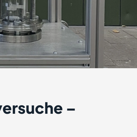
versuche –