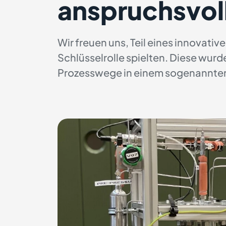
anspruchsvol
Wir freuen uns, Teil eines innovat
Schlüsselrolle spielten. Diese wur
Prozesswege in einem sogenannten 