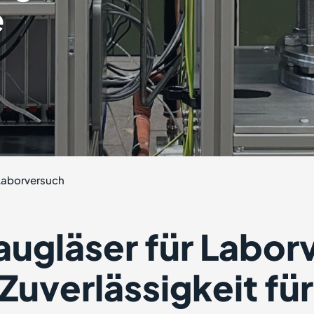
e
Laborversuch
ugläser für Labor
Zuverlässigkeit für