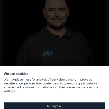
We use cookies
We may place these for analysis of our visitor data, to improve our
website, show personalised content and to give you a great website
experience. For more information about the cookies we use open the
settings.
Accept all