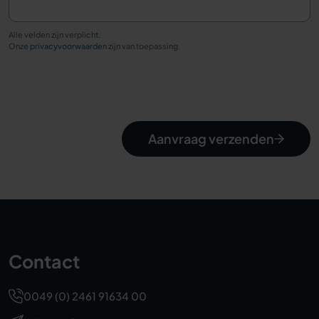
Alle velden zijn verplicht.
Onze
privacyvoorwaarden
zijn van toepassing.
Aanvraag verzenden
Contact
0049 (0) 2461 91634 00