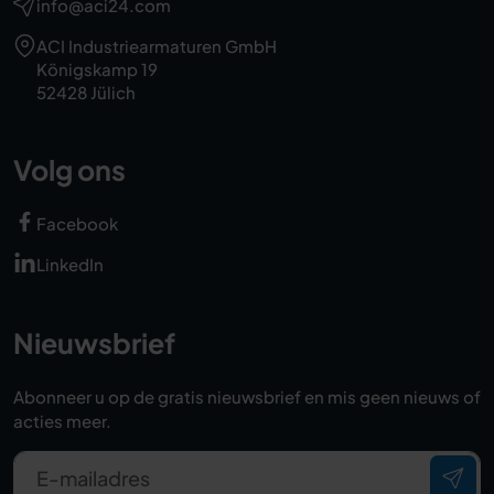
info@aci24.com
ACI Industriearmaturen GmbH
Königskamp 19
52428 Jülich
Volg ons
Facebook
LinkedIn
Nieuwsbrief
Abonneer u op de gratis nieuwsbrief en mis geen nieuws of
acties meer.
E-mailadres