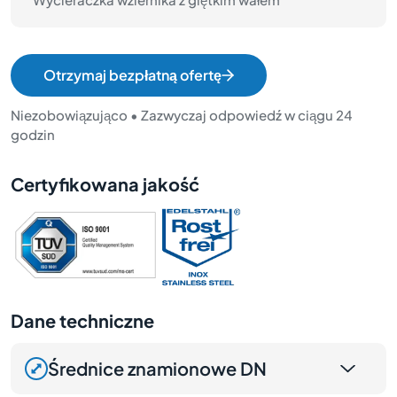
Otrzymaj bezpłatną ofertę
Niezobowiązująco • Zazwyczaj odpowiedź w ciągu 24
godzin
Certyfikowana jakość
Dane techniczne
Średnice znamionowe DN