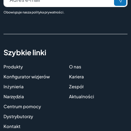
Obowiązuje nasza
polityka prywatności
.
Szybkie linki
Produkty
O nas
Konfigurator wizjerów
Kariera
Inżynieria
Zespół
Narzędzia
Aktualności
Centrum pomocy
Dystrybutorzy
Kontakt