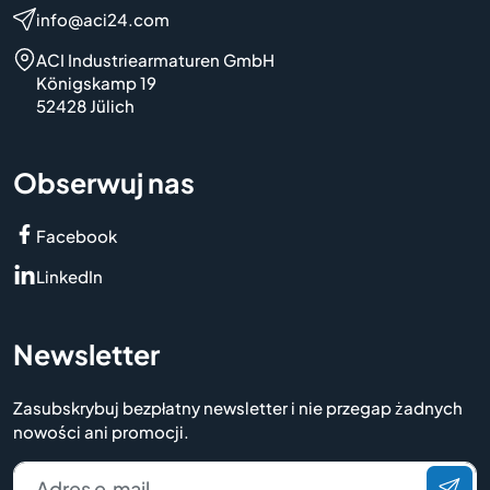
info@aci24.com
ACI Industriearmaturen GmbH
Königskamp 19
52428 Jülich
Obserwuj nas
Facebook
LinkedIn
Newsletter
Zasubskrybuj bezpłatny newsletter i nie przegap żadnych
nowości ani promocji.
Adres e‑mail