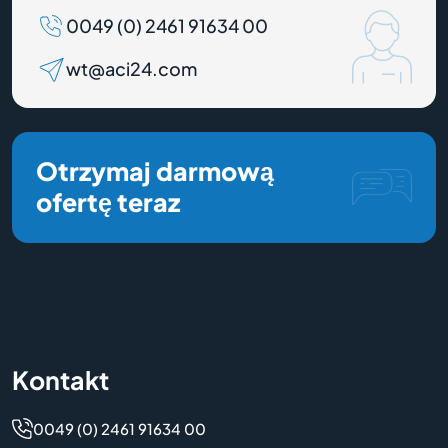
0049 (0) 2461 91634 00
wt@aci24.com
Otrzymaj darmową
ofertę teraz
Kontakt
0049 (0) 2461 91634 00