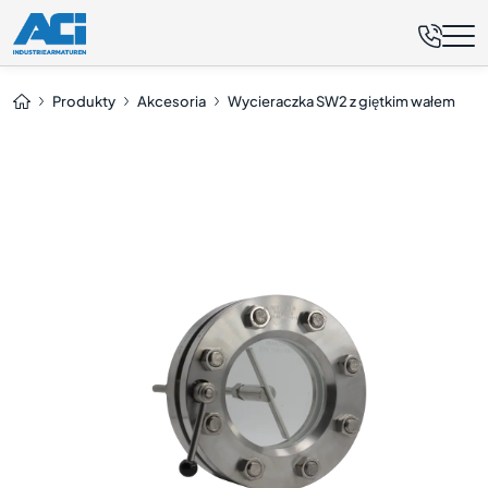
Zapytaj teraz
Produkty
Akcesoria
Wycieraczka SW2 z giętkim wałem