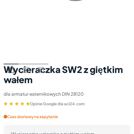
Wycieraczka SW2 z giętkim
wałem
dla armatur wziernikowych DIN 28120
Opinie Google dla aci24.com
Czas dostawy na zapytanie
Wycieraczka wziernika z giętkim wałem