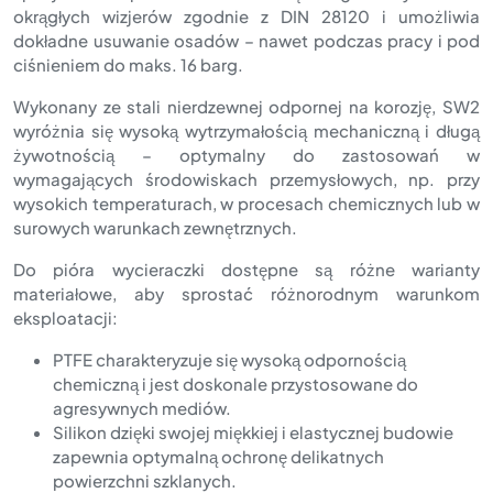
okrągłych wizjerów zgodnie z DIN 28120 i umożliwia
dokładne usuwanie osadów – nawet podczas pracy i pod
ciśnieniem do maks. 16 barg.
Wykonany ze stali nierdzewnej odpornej na korozję, SW2
wyróżnia się wysoką wytrzymałością mechaniczną i długą
żywotnością – optymalny do zastosowań w
wymagających środowiskach przemysłowych, np. przy
wysokich temperaturach, w procesach chemicznych lub w
surowych warunkach zewnętrznych.
Do pióra wycieraczki dostępne są różne warianty
materiałowe, aby sprostać różnorodnym warunkom
eksploatacji:
PTFE charakteryzuje się wysoką odpornością
chemiczną i jest doskonale przystosowane do
agresywnych mediów.
Silikon dzięki swojej miękkiej i elastycznej budowie
zapewnia optymalną ochronę delikatnych
powierzchni szklanych.