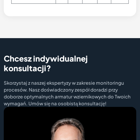
Chcesz indywidualnej
konsultacji?
Skorzystaj z naszej ekspertyzy w zakresie monitoringu
procesów. Nasz doświadczony zespół doradzi przy
doborze optymalnych armatur wziernikowych do Twoich
wymagań. Umów się na osobistą konsultację!