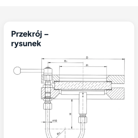
Przekrój –
rysunek