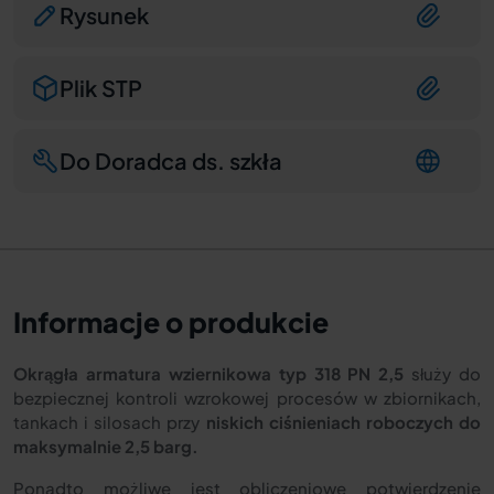
Rysunek
Plik STP
Do Doradca ds. szkła
Informacje o produkcie
Okrągła armatura wziernikowa typ 318 PN 2,5
służy do
bezpiecznej kontroli wzrokowej procesów w zbiornikach,
tankach i silosach przy
niskich ciśnieniach roboczych do
maksymalnie 2,5 barg.
Ponadto możliwe jest obliczeniowe potwierdzenie