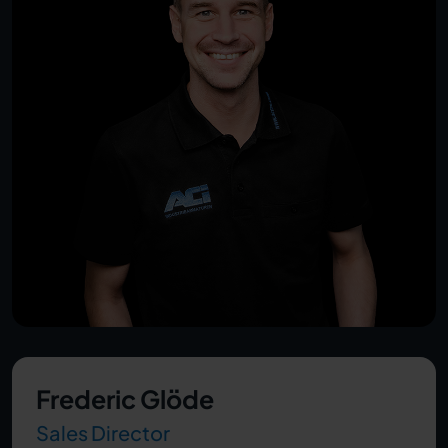
Frederic Glöde
Sales Director