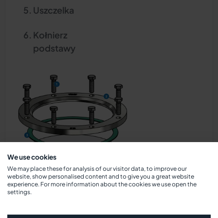
Uszczelka
Kołnierz
podstawy
We use cookies
We may place these for analysis of our visitor data, to improve our
website, show personalised content and to give you a great website
experience. For more information about the cookies we use open the
settings.