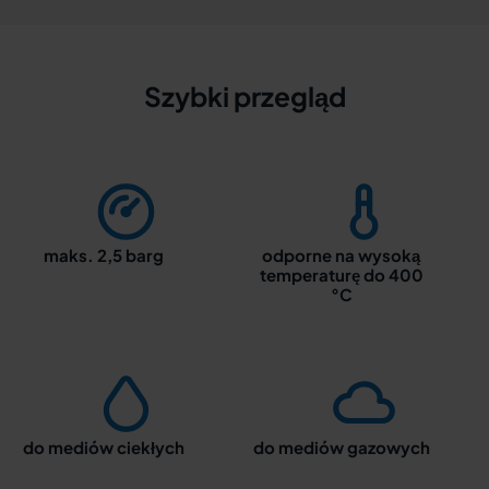
Szybki przegląd
maks. 2,5 barg
odporne na wysoką
temperaturę do 400
°C
do mediów ciekłych
do mediów gazowych