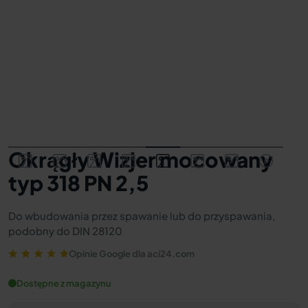
Okrągły Wizjer mocowany
typ 318 PN 2,5
Do wbudowania przez spawanie lub do przyspawania,
podobny do DIN 28120
Opinie Google dla aci24.com
Dostępne z magazynu