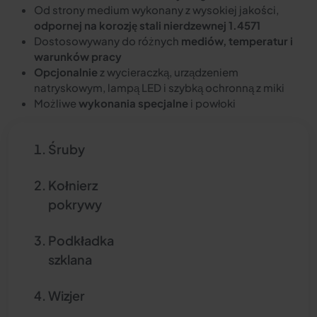
Od strony medium wykonany z wysokiej jakości,
odpornej na korozję stali nierdzewnej 1.4571
Dostosowywany do różnych
mediów, temperatur i
warunków pracy
Opcjonalnie
z wycieraczką, urządzeniem
natryskowym, lampą LED i szybką ochronną z miki
Możliwe
wykonania specjalne
i powłoki
Śruby
Kołnierz
pokrywy
Podkładka
szklana
Wizjer