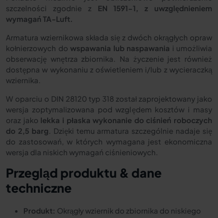
szczelności zgodnie z
EN 1591-1, z uwzględnieniem
wymagań TA-Luft.
Armatura wziernikowa składa się z dwóch okrągłych opraw
kołnierzowych do
wspawania lub naspawania
i umożliwia
obserwację wnętrza zbiornika. Na życzenie jest również
dostępna w wykonaniu z oświetleniem i/lub z wycieraczką
wziernika.
W oparciu o DIN 28120 typ 318 został zaprojektowany jako
wersja zoptymalizowana pod względem kosztów i masy
oraz jako
lekka i płaska wykonanie do ciśnień roboczych
do 2,5 barg
. Dzięki temu armatura szczególnie nadaje się
do zastosowań, w których wymagana jest ekonomiczna
wersja dla niskich wymagań ciśnieniowych.
Przegląd produktu & dane
techniczne
Produkt:
Okrągły wziernik do zbiornika do niskiego