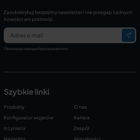
Zasubskrybuj bezpłatny newsletter i nie przegap żadnych
nowości ani promocji.
Adres e‑mail
Obowiązuje nasza
polityka prywatności
.
Szybkie linki
Produkty
O nas
Konfigurator wizjerów
Kariera
Inżynieria
Zespół
Narzędzia
Aktualności