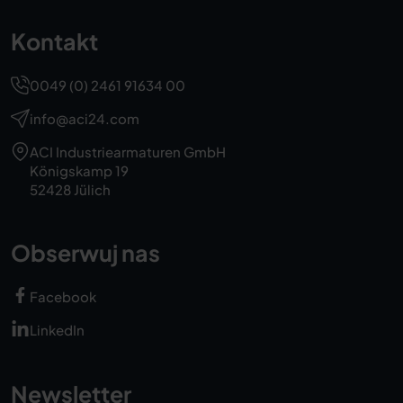
Kontakt
0049 (0) 2461 91634 00
info@aci24.com
ACI Industriearmaturen GmbH
Königskamp 19
52428 Jülich
Obserwuj nas
Facebook
LinkedIn
Newsletter