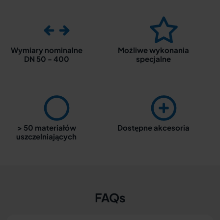
Wymiary nominalne
Możliwe wykonania
DN 50 - 400
specjalne
> 50 materiałów
Dostępne akcesoria
uszczelniających
FAQs