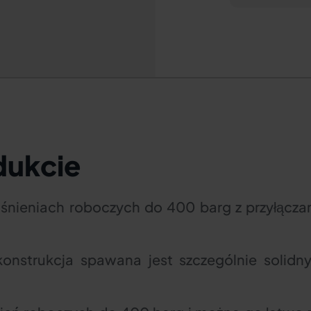
dukcie
ciśnieniach roboczych do 400 barg z przyłącz
konstrukcja spawana jest szczególnie soli