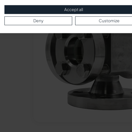
Accept all
Deny
Customize