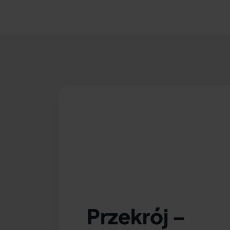
Przekrój –