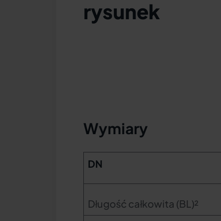
rysunek
Wymiary
DN
Długość całkowita (BL)²