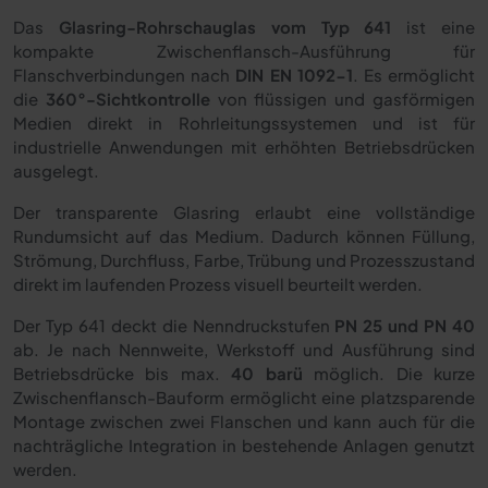
Das
Glasring-Rohrschauglas vom Typ 641
ist eine
kompakte Zwischenflansch-Ausführung für
Flanschverbindungen nach
DIN EN 1092-1
. Es ermöglicht
die
360°-Sichtkontrolle
von flüssigen und gasförmigen
Medien direkt in Rohrleitungssystemen und ist für
industrielle Anwendungen mit erhöhten Betriebsdrücken
ausgelegt.
Der transparente Glasring erlaubt eine vollständige
Rundumsicht auf das Medium. Dadurch können Füllung,
Strömung, Durchfluss, Farbe, Trübung und Prozesszustand
direkt im laufenden Prozess visuell beurteilt werden.
Der Typ 641 deckt die Nenndruckstufen
PN 25 und PN 40
ab. Je nach Nennweite, Werkstoff und Ausführung sind
Betriebsdrücke bis max.
40 barü
möglich. Die kurze
Zwischenflansch-Bauform ermöglicht eine platzsparende
Montage zwischen zwei Flanschen und kann auch für die
nachträgliche Integration in bestehende Anlagen genutzt
werden.