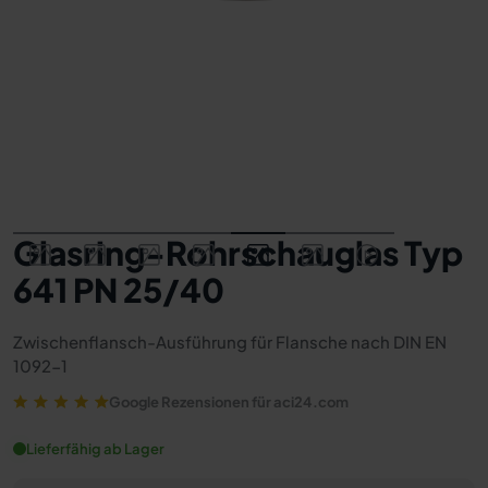
Glasring-Rohrschauglas Typ
641 PN 25/40
Zwischenflansch-Ausführung für Flansche nach DIN EN
1092-1
Google Rezensionen für aci24.com
Lieferfähig ab Lager