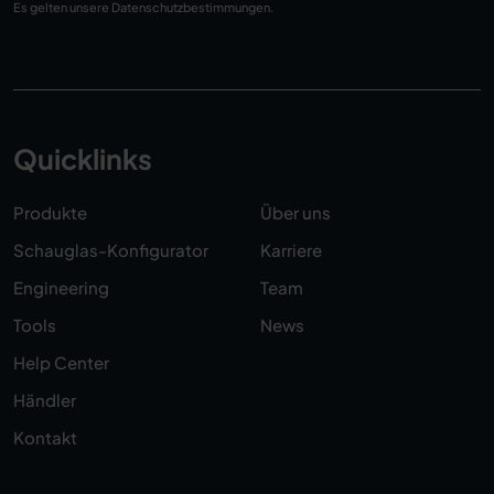
Es gelten unsere
Datenschutzbestimmungen
.
Quicklinks
Produkte
Über uns
Schauglas-Konfigurator
Karriere
Engineering
Team
Tools
News
Help Center
Händler
Kontakt