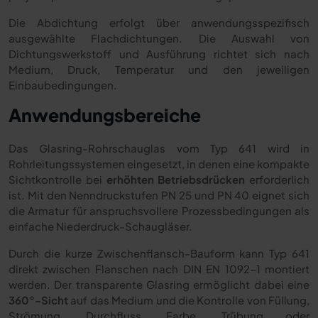
Die Abdichtung erfolgt über anwendungsspezifisch
ausgewählte Flachdichtungen. Die Auswahl von
Dichtungswerkstoff und Ausführung richtet sich nach
Medium, Druck, Temperatur und den jeweiligen
Einbaubedingungen.
Anwendungsbereiche
Das Glasring-Rohrschauglas vom Typ 641 wird in
Rohrleitungssystemen eingesetzt, in denen eine kompakte
Sichtkontrolle bei
erhöhten Betriebsdrücken
erforderlich
ist. Mit den Nenndruckstufen PN 25 und PN 40 eignet sich
die Armatur für anspruchsvollere Prozessbedingungen als
einfache Niederdruck-Schaugläser.
Durch die kurze Zwischenflansch-Bauform kann Typ 641
direkt zwischen Flanschen nach DIN EN 1092-1 montiert
werden. Der transparente Glasring ermöglicht dabei eine
360°-Sicht
auf das Medium und die Kontrolle von Füllung,
Strömung, Durchfluss, Farbe, Trübung oder