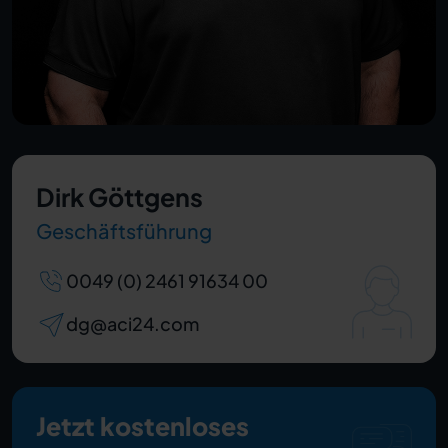
Dirk Göttgens
Geschäftsführung
0049 (0) 2461 91634 00
dg@aci24.com
Jetzt kostenloses