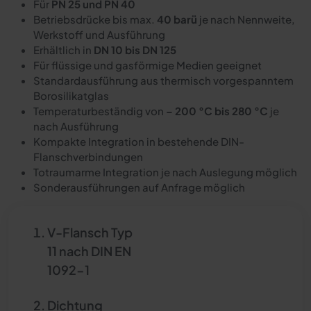
Für
PN 25 und PN 40
Betriebsdrücke bis max.
40 barü
je nach Nennweite,
Werkstoff und Ausführung
Erhältlich in
DN 10 bis DN 125
Für flüssige und gasförmige Medien geeignet
Standardausführung aus thermisch vorgespanntem
Borosilikatglas
Temperaturbeständig von
– 200 °C bis 280 °C
je
nach Ausführung
Kompakte Integration in bestehende DIN-
Flanschverbindungen
Totraumarme Integration je nach Auslegung möglich
Sonderausführungen auf Anfrage möglich
V-Flansch Typ
11 nach DIN EN
1092-1
Dichtung