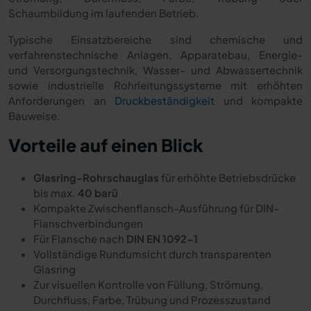
Schaumbildung im laufenden Betrieb.
Typische Einsatzbereiche sind chemische und
verfahrenstechnische Anlagen, Apparatebau, Energie-
und Versorgungstechnik, Wasser- und Abwassertechnik
sowie industrielle Rohrleitungssysteme mit erhöhten
Anforderungen an
Druckbeständigkeit
und kompakte
Bauweise.
Vorteile auf einen Blick
Glasring-Rohrschauglas
für erhöhte Betriebsdrücke
bis max.
40 barü
Kompakte Zwischenflansch-Ausführung für DIN-
Flanschverbindungen
Für Flansche nach
DIN EN 1092-1
Vollständige Rundumsicht durch transparenten
Glasring
Zur visuellen Kontrolle von Füllung, Strömung,
Durchfluss, Farbe, Trübung und Prozesszustand