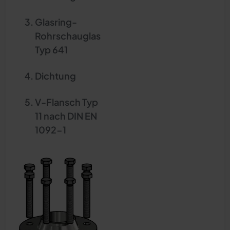
Glasring-
Rohrschauglas
Typ 641
Dichtung
V-Flansch Typ
11 nach DIN EN
1092-1