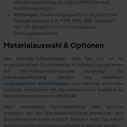
Standardausführung; Acrylglas (PMMA) je nach
Ausführung möglich
Dichtungen:
Anwendungsspezifisch abgestimmte
Flachdichtungen, z. B. PTFE, FKM, NBR, novaphit®
MST-XP, KlingerSil® C4400 und weitere
Dichtungswerkstoffe
Materialauswahl & Optionen
Das Glasring-Rohrschauglas vom Typ 641 ist für
anspruchsvollere Druckbereiche in Rohrleitungssystemen
mit DIN-Flanschverbindungen ausgelegt. Die
Standardausführung besteht aus
thermisch
vorgespanntem Borosilikatglas
und verbindet eine hohe
optische Transparenz mit der erforderlichen Stabilität für
Betriebsbedingungen bis
PN 25/40
.
Wenn vorhandene Flanschabstände oder bauliche
Vorgaben von der Standardausführung abweichen, sind
Sonderkonstruktionen möglich. Dadurch kann Typ 641 an
projektspezifische Einbausituationen angepasst werden.