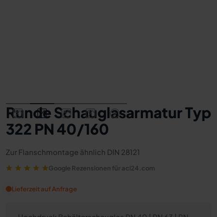
Runde Schauglasarmatur Typ
322 PN 40/160
Zur Flanschmontage ähnlich DIN 28121
Google Rezensionen für aci24.com
Lieferzeit auf Anfrage
Hochdruck Behälterschauglas PN 40 | PN 63 | PN