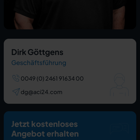
Dirk Göttgens
Geschäftsführung
0049 (0) 2461 91634 00
dg@aci24.com
Jetzt kostenloses
Angebot erhalten