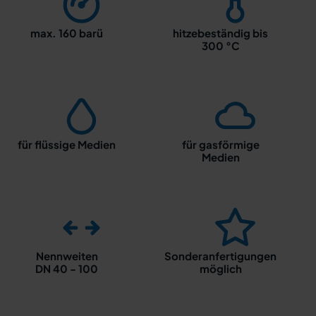
max. 160 barü
hitzebeständig bis
300 °C
für flüssige Medien
für gasförmige
Medien
Nennweiten
Sonderanfertigungen
DN 40 - 100
möglich