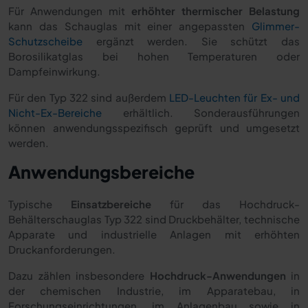
Für Anwendungen mit
erhöhter thermischer Belastung
kann das Schauglas mit einer angepassten
Glimmer-
Schutzscheibe
ergänzt werden. Sie schützt das
Borosilikatglas bei hohen Temperaturen oder
Dampfeinwirkung.
Für den Typ 322 sind außerdem
LED-Leuchten für Ex- und
Nicht-Ex-Bereiche
erhältlich. Sonderausführungen
können anwendungsspezifisch geprüft und umgesetzt
werden.
Anwendungsbereiche
Typische
Einsatzbereiche
für das Hochdruck-
Behälterschauglas Typ 322 sind Druckbehälter, technische
Apparate und industrielle Anlagen mit erhöhten
Druckanforderungen.
Dazu zählen insbesondere
Hochdruck-Anwendungen
in
der chemischen Industrie, im Apparatebau, in
Forschungseinrichtungen, im Anlagenbau sowie in