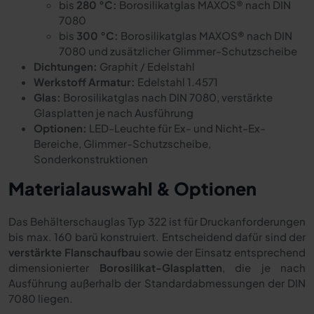
bis
280 °C:
Borosilikatglas MAXOS® nach DIN
7080
bis
300 °C:
Borosilikatglas MAXOS® nach DIN
7080 und zusätzlicher Glimmer-Schutzscheibe
Dichtungen:
Graphit / Edelstahl
Werkstoff Armatur:
Edelstahl 1.4571
Glas:
Borosilikatglas nach DIN 7080, verstärkte
Glasplatten je nach Ausführung
Optionen:
LED-Leuchte für Ex- und Nicht-Ex-
Bereiche, Glimmer-Schutzscheibe,
Sonderkonstruktionen
Materialauswahl & Optionen
Das Behälterschauglas Typ 322 ist für Druckanforderungen
bis max. 160 barü konstruiert. Entscheidend dafür sind der
verstärkte Flanschaufbau
sowie der Einsatz entsprechend
dimensionierter
Borosilikat-Glasplatten
, die je nach
Ausführung außerhalb der Standardabmessungen der DIN
7080 liegen.