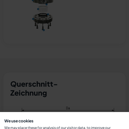
Querschnitt-
Zeichnung
We use cookies
We may place these for analysis of our visitor data, to improve our