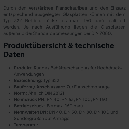
Durch den
verstärkten Flanschaufbau
und den Einsatz
entsprechend ausgelegter Glasplatten können mit dem
Typ 322 Betriebsdrücke bis max. 160 barü realisiert
werden. Je nach Ausführung liegen die Glasplatten
außerhalb der Standardabmessungen der DIN 7080.
Produktübersicht & technische
Daten
Produkt:
Rundes Behälterschauglas für Hochdruck-
Anwendungen
Bezeichnung:
Typ 322
Bauform / Anschlussart:
Zur Flanschmontage
Norm:
Ähnlich DIN 28121
Nenndruck PN:
PN 40, PN 63, PN 100, PN 160
Betriebsdruck:
Bis max. 160 barü
Nennweiten DN:
DN 40, DN 50, DN 80, DN 100 und
Sondergrößen auf Anfrage
Temperatur: