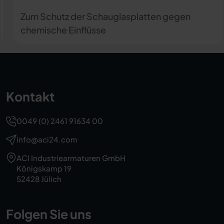
LED-Leuchten
LED-Leuchten in verschiedenen Ausführungen
Kontakt
0049 (0) 2461 91634 00
info@aci24.com
ACI Industriearmaturen GmbH
Königskamp 19
52428 Jülich
Folgen Sie uns