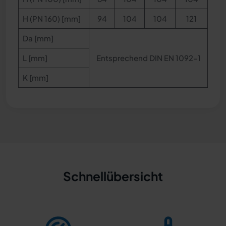
H (PN 160) [mm]
94
104
104
121
Da [mm]
L [mm]
Entsprechend DIN EN 1092-1
K [mm]
Schnellübersicht