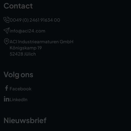
Contact
0049 (0) 2461 91634 00
info@aci24.com
ACI Industriearmaturen GmbH
Königskamp 19
52428 Jülich
Volg ons
Facebook
LinkedIn
Nieuwsbrief