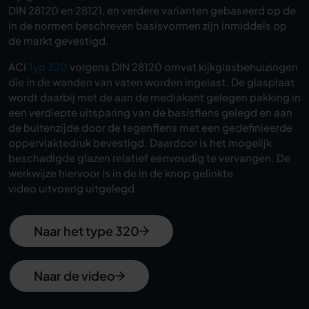
DIN 28120 en 28121, en verdere varianten gebaseerd op de
in de normen beschreven basisvormen zijn inmiddels op
de markt gevestigd.
ACI
Typ 320
volgens DIN 28120 omvat kijkglasbehuizingen
die in de wanden van vaten worden ingelast. De glasplaat
wordt daarbij met de aan de mediakant gelegen pakking in
een verdiepte uitsparing van de basisflens gelegd en aan
de buitenzijde door de tegenflens met een gedefinieerde
oppervlaktedruk bevestigd. Daardoor is het mogelijk
beschadigde glazen relatief eenvoudig te vervangen. De
werkwijze hiervoor is in de in de knop gelinkte
video uitvoerig uitgelegd.
Naar het type 320
Naar de video