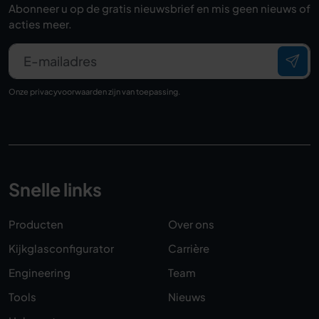
Abonneer u op de gratis nieuwsbrief en mis geen nieuws of
acties meer.
E-mailadres
Onze
privacyvoorwaarden
zijn van toepassing.
Snelle links
Producten
Over ons
Kijkglasconfigurator
Carrière
Engineering
Team
Tools
Nieuws