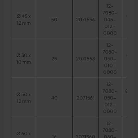
12-
7080-
Ø 45 x
Ø 30
50
2071556
045-
12 mm
12 m
012-
0000
12-
7080-
Ø 50 x
Ø 30
25
2071558
050-
10 mm
15 m
010-
0000
12-
7080-
Ø 31,6
Ø 50 x
40
2071561
050-
12,7
12 mm
012-
mm
0000
12-
7080-
Ø 60 x
Ø 33
16
2071560
060-