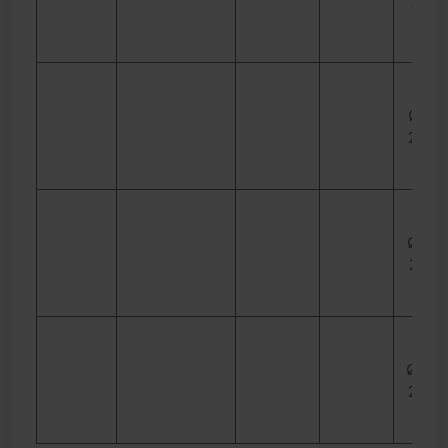
15 m
Ø 170
20 
Ø 210
25 
Ø 250
20 