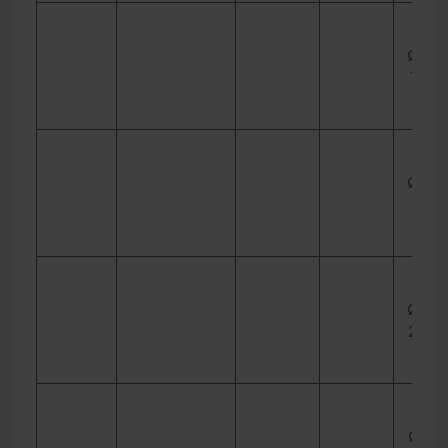
Ø 150
10 m
Ø 150
15 m
Ø 160
20 
Ø 170