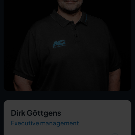
Dirk Göttgens
Executive management