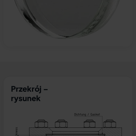
Przekrój –
rysunek