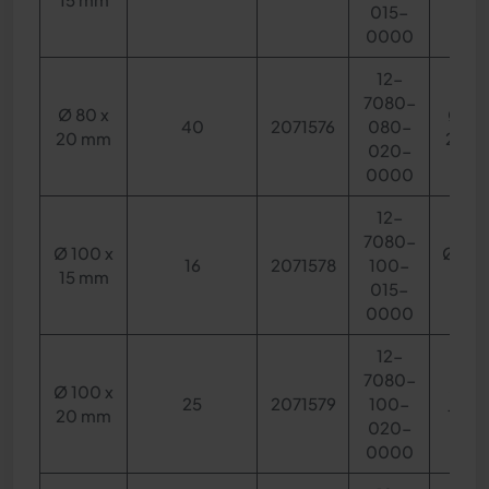
015-
0000
12-
7080-
Ø 80 x
Ø 60
40
2071576
080-
20 mm
20 
020-
0000
12-
7080-
Ø 100 x
Ø 63 x
16
2071578
100-
15 mm
mm
015-
0000
12-
7080-
Ø 100 x
Ø 65
25
2071579
100-
20 mm
10 m
020-
0000