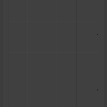
Ø 125
30 
Ø 130
15 m
Ø 135
15 m
Ø 140
15 m