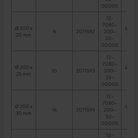
00000
12-
7080-
Ø 200 x
Ø 100
8
2071592
200-
20 mm
10 m
20-
00000
12-
7080-
Ø 200 x
Ø 100
10
2071593
200-
25 mm
12 m
25-
00000
12-
7080-
Ø 200 x
Ø 105
16
2071594
200-
30 mm
15 m
30-
00000
12-