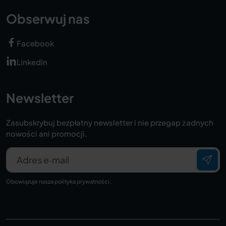
Obserwuj nas
Facebook
LinkedIn
Newsletter
Zasubskrybuj bezpłatny newsletter i nie przegap żadnych
nowości ani promocji.
Adres e‑mail
Obowiązuje nasza
polityka prywatności
.