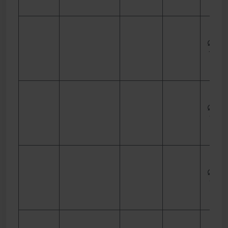
Ø 120
10 m
Ø 120
15 m
Ø 120
18 m