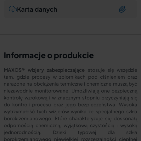
Karta danych
Informacje o produkcie
MAXOS® wizjery zabezpieczające
stosuje się wszędzie
tam, gdzie procesy w zbiornikach pod ciśnieniem oraz
narażone na obciążenia termiczne i chemiczne muszą być
niezawodnie monitorowane. Umożliwiają one bezpieczną
kontrolę wzrokową i w znacznym stopniu przyczyniają się
do kontroli procesu oraz jego bezpieczeństwa. Wysoka
wytrzymałość tych wizjerów wynika ze specjalnego szkła
borokrzemianowego, które charakteryzuje się doskonałą
odpornością chemiczną, wyjątkową czystością i wysoką
jednorodnością. Dzięki typowej dla szkła
borokrzemianowego niewielkiej rozszerzalności cieplnej