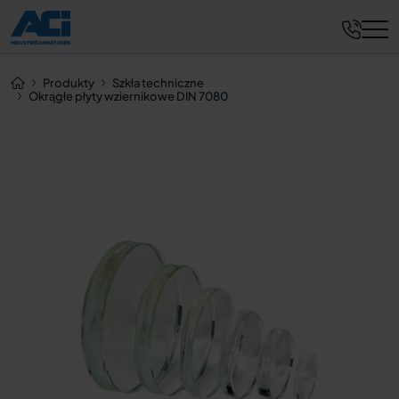
Zapytaj teraz
Produkty
Szkła techniczne
Okrągłe płyty wziernikowe DIN 7080