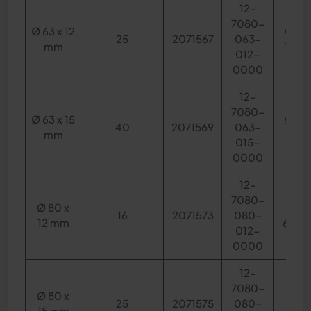
12-
7080-
Ø 63 x 12
Ø 44
25
2071567
063-
mm
10 m
012-
0000
12-
7080-
Ø 63 x 15
Ø 44
40
2071569
063-
mm
12 m
015-
0000
12-
7080-
Ø 80 x
Ø 55
16
2071573
080-
12 mm
6,5 
012-
0000
12-
7080-
Ø 80 x
Ø 55
25
2071575
080-
15 mm
10 m