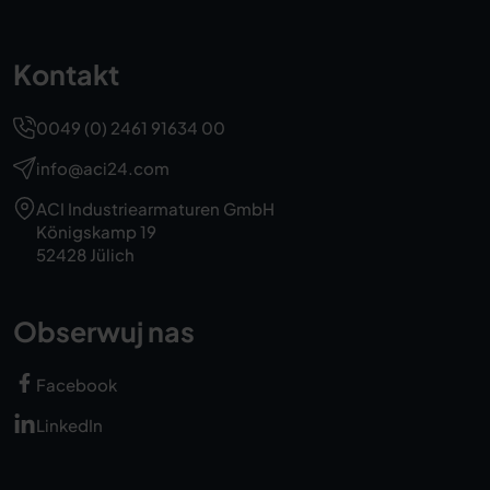
Kontakt
0049 (0) 2461 91634 00
info@aci24.com
ACI Industriearmaturen GmbH
Königskamp 19
52428 Jülich
Obserwuj nas
Facebook
LinkedIn