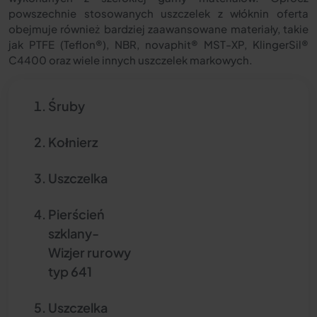
powszechnie stosowanych uszczelek z włóknin oferta
obejmuje również bardziej zaawansowane materiały, takie
jak PTFE (Teflon®), NBR, novaphit® MST-XP, KlingerSil®
C4400 oraz wiele innych uszczelek markowych.
Śruby
Kołnierz
Uszczelka
Pierścień
szklany-
Wizjer rurowy
typ 641
Uszczelka