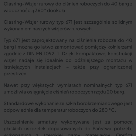
Glasring-Wizjer rurowy do ciśnień roboczych do 40 barg z
widocznością 360° dookoła
Glasring-Wizjer rurowy typ 671 jest szczególnie solidnym
wykonaniem naszych wizjerów rurowych.
Typ 671 jest zaprojektowany na ciśnienia robocze do 40
barg i można go łatwo zamontować pomiędzy kołnierzami
zgodnie z DIN EN 1092-1. Dzięki kompaktowej konstrukcji
wizjer nadaje się idealnie do późniejszego montażu w
istniejących instalacjach – także przy ograniczonej
przestrzeni.
Nawet przy większych wymiarach nominalnych typ 671
umożliwia osiągnięcie ciśnień roboczych rzędu 20 barg.
Standardowe wykonanie ze szkła borokrzemianowego jest
odpowiednie dla temperatur roboczych do 280
°
C.
Uszczelnienie armatury wykonywane jest za pomocą
płaskich uszczelek dopasowanych do Państwa potrzeb,
wykonanych z szerokiej gamy materiałów. Oprócz