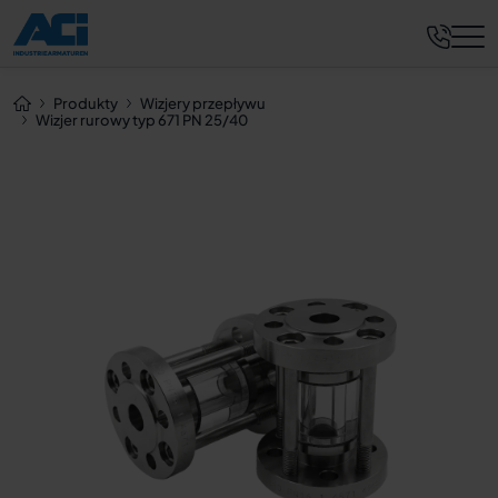
Zapytaj teraz
Produkty
Wizjery przepływu
Wizjer rurowy typ 671 PN 25/40