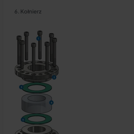
Kołnierz