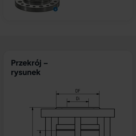
Przekrój –
rysunek