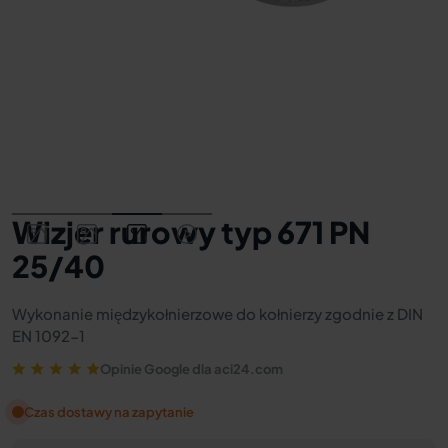
Wizjer rurowy typ 671 PN
25/40
Wykonanie międzykołnierzowe do kołnierzy zgodnie z DIN
EN 1092-1
Opinie Google dla aci24.com
Czas dostawy na zapytanie