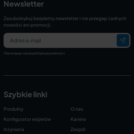
Newsletter
Zasubskrybuj bezpłatny newsletter i nie przegap żadnych
nowości ani promocji.
Adres e‑mail
Obowiązuje nasza
polityka prywatności
.
Szybkie linki
Produkty
O nas
Konfigurator wizjerów
Kariera
Inżynieria
Zespół