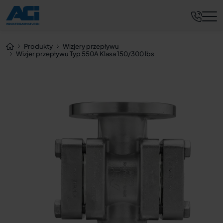
Zapytaj teraz
Produkty
Wizjery przepływu
Wizjer przepływu Typ 550A Klasa 150/300 lbs