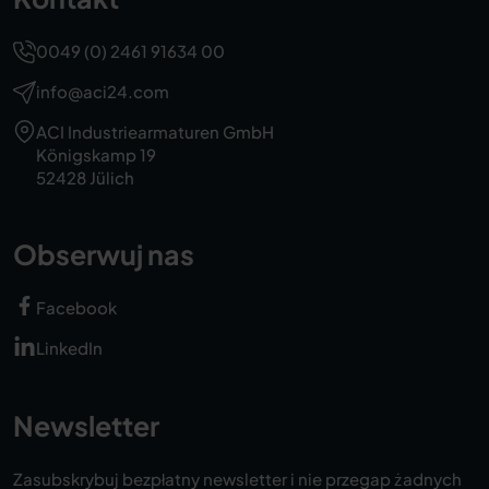
0049 (0) 2461 91634 00
info@aci24.com
ACI Industriearmaturen GmbH
Königskamp 19
52428 Jülich
Obserwuj nas
Facebook
LinkedIn
Newsletter
Zasubskrybuj bezpłatny newsletter i nie przegap żadnych