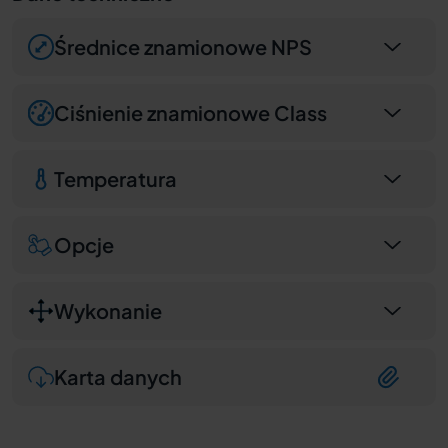
Średnice znamionowe NPS
Ciśnienie znamionowe Class
Temperatura
Opcje
Wykonanie
Karta danych