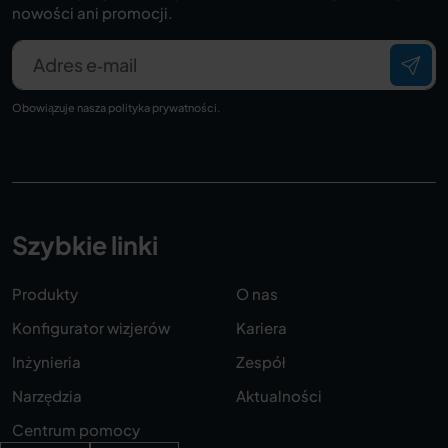
nowości ani promocji.
Adres e‑mail
Obowiązuje nasza
polityka prywatności
.
Szybkie linki
Produkty
O nas
Konfigurator wizjerów
Kariera
Inżynieria
Zespół
Narzędzia
Aktualności
Centrum pomocy