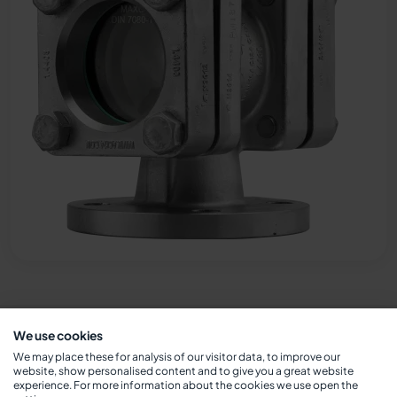
We use cookies
We may place these for analysis of our visitor data, to improve our
website, show personalised content and to give you a great website
Przekrój –
experience. For more information about the cookies we use open the