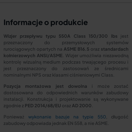
Informacje o produkcie
Wizjer przepływu typu 550A Class 150/300 lbs
jest
przeznaczony do przemysłowych systemów
rurociągowych opartych na
ASME B16.5
oraz
standardach
kołnierzowych ANSI/ASME
. Wizjer umożliwia niezawodną
kontrolę wizualną medium podczas trwającego procesu i
jest przeznaczony do zastosowań ze średnicami
nominalnymi NPS oraz klasami ciśnieniowymi Class.
Pozycja montażowa jest dowolna
i może zostać
dostosowana do odpowiednich warunków zabudowy
instalacji. Konstrukcja i projektowanie są wykonywane
zgodnie z
PED 2014/68/EU
oraz
AD 2000
.
Ponieważ
wykonanie bazuje na typie 550
, długość
zabudowy odpowiada jednak EN 558, a nie ASME.