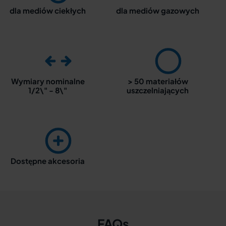
dla mediów ciekłych
dla mediów gazowych
Wymiary nominalne
> 50 materiałów
1/2\" - 8\"
uszczelniających
Dostępne akcesoria
FAQs