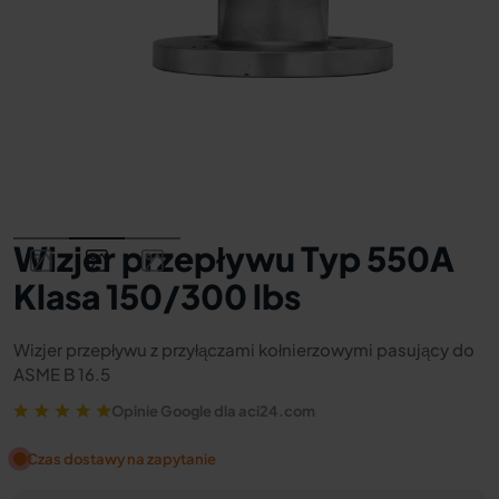
Wizjer przepływu Typ 550A
Klasa 150/300 lbs
Wizjer przepływu z przyłączami kołnierzowymi pasujący do
ASME B 16.5
Opinie Google dla aci24.com
Czas dostawy na zapytanie