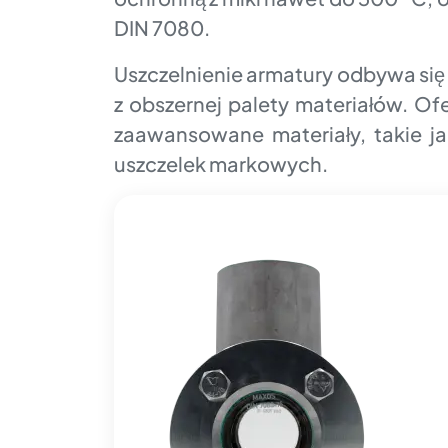
DIN 7080.
Uszczelnienie armatury odbywa si
z obszernej palety materiałów. Of
zaawansowane materiały, takie ja
uszczelek markowych.