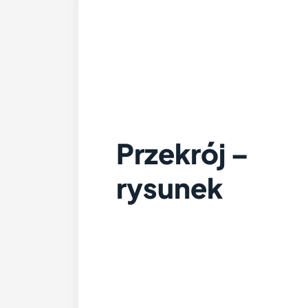
Przekrój –
rysunek