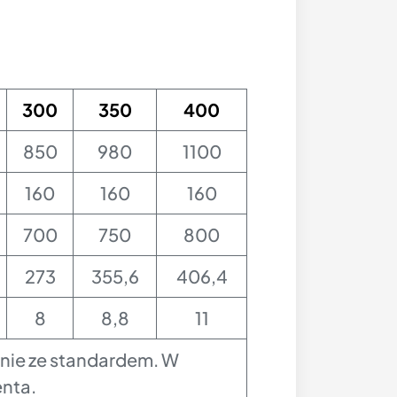
300
350
400
850
980
1100
160
160
160
700
750
800
273
355,6
406,4
8
8,8
11
dnie ze standardem. W
enta.