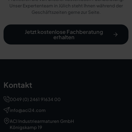
Unser Expertenteam in Jülich steht Ihnen während der
Geschäftszeiten gerne zur Seite.
Jetzt kostenlose Fachberatung
erhalten
Kontakt
0049 (0) 2461 91634 00
info@aci24.com
ACI Industriearmaturen GmbH
Königskamp 19