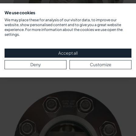
We use cookies
We may place these for analysis of our visitor data, to improve our
website, show personalised content and to give you a great website
experience. For more information about the cookies we use open the
settings.
Accept all
Deny
Customize