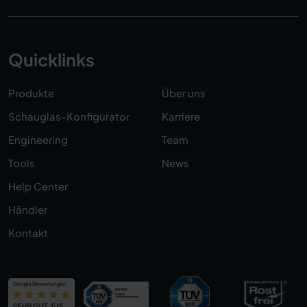
Quicklinks
Produkte
Über uns
Schauglas-Konfigurator
Karriere
Engineering
Team
Tools
News
Help Center
Händler
Kontakt