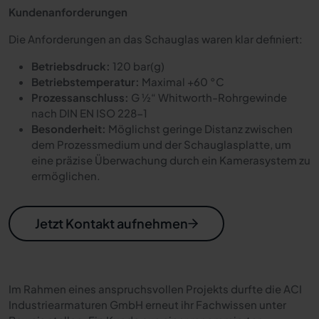
Kundenanforderungen
Die Anforderungen an das Schauglas waren klar definiert:
Betriebsdruck:
120 bar(g)
Betriebstemperatur:
Maximal +60 °C
Prozessanschluss:
G ½“ Whitworth-Rohrgewinde
nach DIN EN ISO 228-1
Besonderheit:
Möglichst geringe Distanz zwischen
dem Prozessmedium und der Schauglasplatte, um
eine präzise Überwachung durch ein Kamerasystem zu
ermöglichen.
Jetzt Kontakt aufnehmen
Im Rahmen eines anspruchsvollen Projekts durfte die ACI
Industriearmaturen GmbH erneut ihr Fachwissen unter