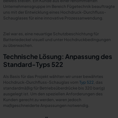
Beweis stellen. Ein Kunde aus einer renommierten
Unternehmensgruppe im Bereich Fügetechnik beauftragte
uns mit der Entwicklung eines Hochdruck-Durchfluss-
Schauglases für eine innovative Prozessanwendung.
Ziel war es, eine neuartige Schutzbeschichtung für
Batteriedeckel visuell und unter Hochdruckbedingungen
zu überwachen.
Technische Lösung: Anpassung des
Standard-Typs 522
Als Basis für das Projekt wählten wir unser bewährtes
Hochdruck-Durchfluss-Schauglas vom
Typ 522
, das
standardmäßig für Betriebsüberdrücke bis 320 bar(g)
ausgelegt ist. Um den speziellen Anforderungen des
Kunden gerecht zu werden, waren jedoch
maßgeschneiderte Anpassungen notwendig.