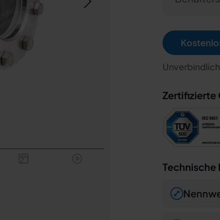
Kostenlo
Unverbindlich 
Zertifizierte
Technische
Nennwe