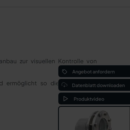
nbau zur visuellen Kontrolle von
Angebot anfordern
 ermöglicht so die zuverlässige
Datenblatt downloaden
Produktvideo