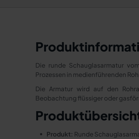
Produktinformat
Die runde Schauglasarmatur vom 
Prozessen in medienführenden Roh
Die Armatur wird auf den Rohra
Beobachtung flüssiger oder gasför
Produktübersich
Produkt:
Runde Schauglasarma