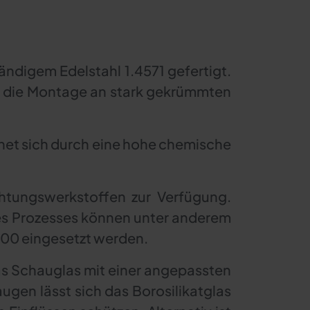
ndigem Edelstahl 1.4571 gefertigt.
r die Montage an stark gekrümmten
hnet sich durch eine hohe chemische
.
htungswerkstoffen zur Verfügung.
s Prozesses können unter anderem
400 eingesetzt werden.
s Schauglas mit einer angepassten
gen lässt sich das Borosilikatglas