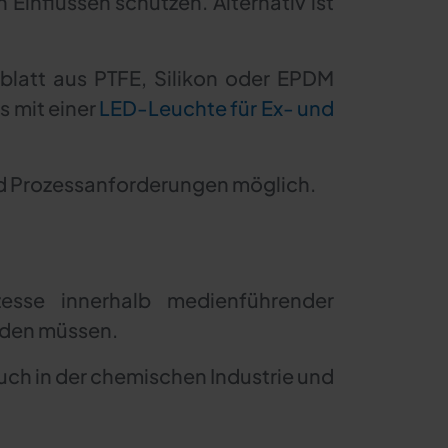
Einflüssen schützen. Alternativ ist
blatt aus PTFE, Silikon oder EPDM
s mit einer
LED-Leuchte für Ex- und
nd Prozessanforderungen möglich.
esse innerhalb medienführender
rden müssen.
uch in der chemischen Industrie und