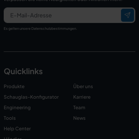
E-Mail-Adresse
Es gelten unsere
Datenschutzbestimmungen
.
Quicklinks
Produkte
Über uns
Schauglas-Konfigurator
Karriere
Engineering
Team
Tools
News
Help Center
Händler