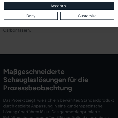
Accept all
®
Als Dichtungswerkstoff kommt KlingerSil
C4500 zum
Einsatz. Der Hochleistungsdichtungswerkstoff ist
Deny
Customize
druckstandfest, dimensionsstabil, kriechfest und
asbestfrei. Die moderne Fasertechnologie basiert auf
Carbonfasern.
Maßgeschneiderte
Schauglaslösungen für die
Prozessbeobachtung
Das Projekt zeigt, wie sich ein bewährtes Standardprodukt
durch gezielte Anpassung in eine kundenspezifische
Lösung überführen lässt. Das geometrieoptimierte
Behälterschauglas vom Typ 335 ermöglicht eine nahezu