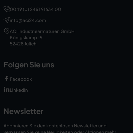
0049 (0) 2461 91634 00
info@aci24.com
ACI Industriearmaturen GmbH
Königskamp 19
52428 Jülich
Folgen Sie uns
Facebook
LinkedIn
Newsletter
Abonnieren Sie den kostenlosen Newsletter und
verpassen Sie keine Neuigkeiten oder Aktionen mehr.