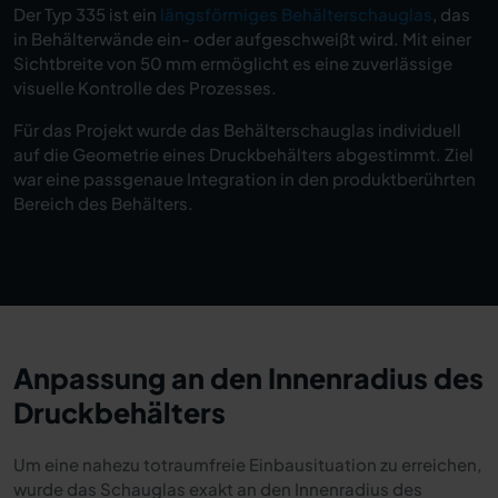
Der Typ 335 ist ein
längsförmiges Behälterschauglas
, das
in Behälterwände ein- oder aufgeschweißt wird. Mit einer
Sichtbreite von 50 mm ermöglicht es eine zuverlässige
visuelle Kontrolle des Prozesses.
Für das Projekt wurde das Behälterschauglas individuell
auf die Geometrie eines Druckbehälters abgestimmt. Ziel
war eine passgenaue Integration in den produktberührten
Bereich des Behälters.
Anpassung an den Innenradius des
Druckbehälters
Um eine nahezu totraumfreie Einbausituation zu erreichen,
wurde das Schauglas exakt an den Innenradius des